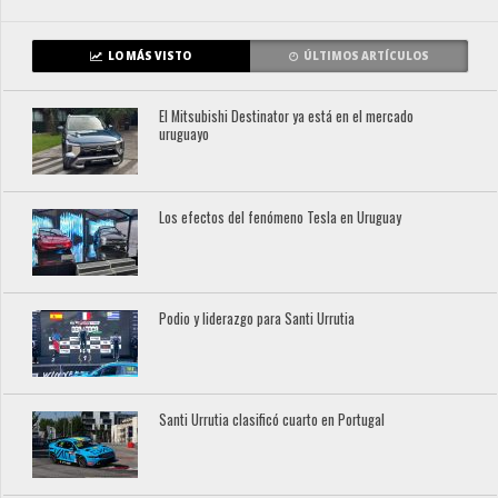
LO MÁS VISTO
ÚLTIMOS ARTÍCULOS
El Mitsubishi Destinator ya está en el mercado
uruguayo
Los efectos del fenómeno Tesla en Uruguay
Podio y liderazgo para Santi Urrutia
Santi Urrutia clasificó cuarto en Portugal