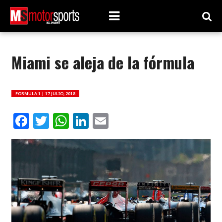
Miami se aleja de la fórmula
FORMULA 1 |
17 JULIO, 2018
Facebook
Twitter
WhatsApp
LinkedIn
Email