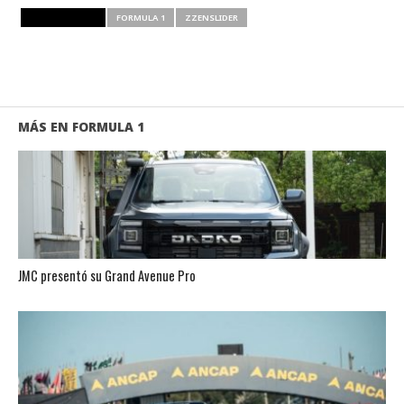
RELATED ITEMS
FORMULA 1
ZZENSLIDER
MÁS EN FORMULA 1
JMC presentó su Grand Avenue Pro