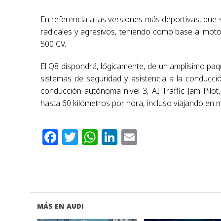
En referencia a las versiones más deportivas, que 
radicales y agresivos, teniendo como base al motor
500 CV.
El Q8 dispondrá, lógicamente, de un amplísimo paqu
sistemas de seguridad y asistencia a la conducc
conducción autónoma nivel 3, AI Traffic Jam Pilot
hasta 60 kilómetros por hora, incluso viajando en m
Facebook
Twitter
WhatsApp
LinkedIn
Email
MÁS EN AUDI