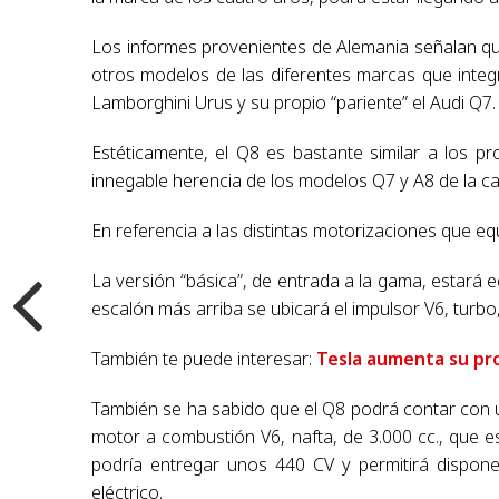
Los informes provenientes de Alemania señalan qu
otros modelos de las diferentes marcas que inte
Lamborghini Urus y su propio “pariente” el Audi Q7.
Estéticamente, el Q8 es bastante similar a los 
innegable herencia de los modelos Q7 y A8 de la ca
En referencia a las distintas motorizaciones que e
La versión “básica”, de entrada a la gama, estará 
escalón más arriba se ubicará el impulsor V6, turbo,
También te puede interesar:
Tesla aumenta su pr
También se ha sabido que el Q8 podrá contar con un
motor a combustión V6, nafta, de 3.000 cc., que e
podría entregar unos 440 CV y permitirá dispo
eléctrico.