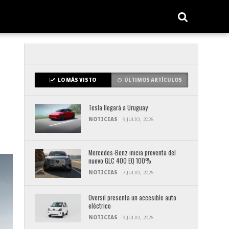
LO MÁS VISTO
ÚLTIMOS ARTÍCULOS
Tesla llegará a Uruguay
NOTICIAS
9 JULIO, 2026
Mercedes-Benz inicia preventa del
nuevo GLC 400 EQ 100%
NOTICIAS
7 JULIO, 2026
Oversil presenta un accesible auto
eléctrico
NOTICIAS
9 JULIO, 2026