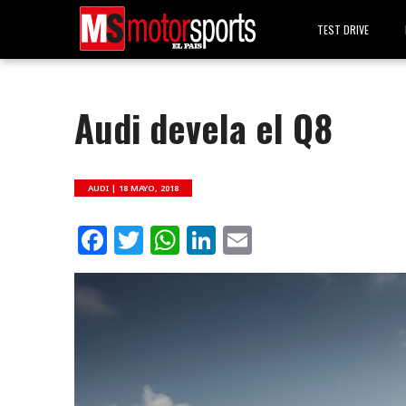
TEST DRIVE
Audi devela el Q8
AUDI |
18 MAYO, 2018
Facebook
Twitter
WhatsApp
LinkedIn
Email