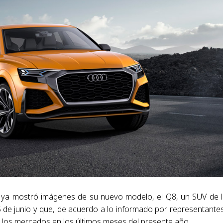
i ya mostró imágenes de su nuevo modelo, el Q8, un SUV de l
 de junio y que, de acuerdo a lo informado por representante
a los mercados en los últimos meses del presente año.