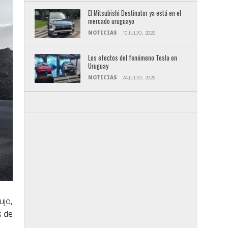
El Mitsubishi Destinator ya está en el
mercado uruguayo
NOTICIAS
10 JULIO, 2026
Los efectos del fenómeno Tesla en
Uruguay
NOTICIAS
24 JULIO, 2026
ujo,
s de