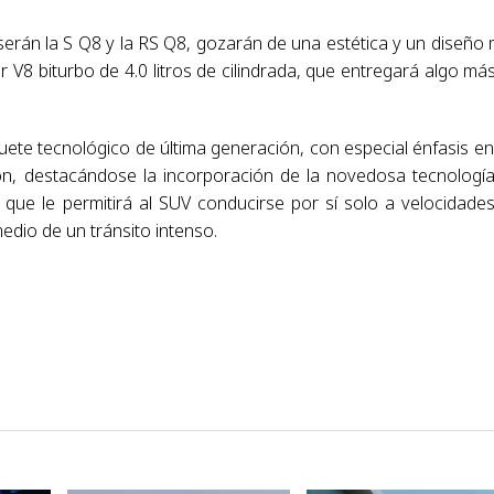
serán la S Q8 y la RS Q8, gozarán de una estética y un diseño
 V8 biturbo de 4.0 litros de cilindrada, que entregará algo má
ete tecnológico de última generación, con especial énfasis en
ión, destacándose la incorporación de la novedosa tecnologí
, que le permitirá al SUV conducirse por sí solo a velocidade
edio de un tránsito intenso.