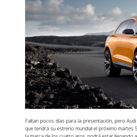
Faltan pocos días para la presentación, pero Aud
que tendrá su estreno mundial el próximo martes 5
la marca de los cuatro aros, podrá estar llegando 