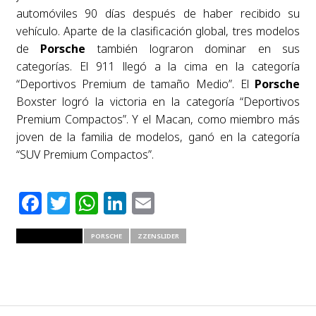
automóviles 90 días después de haber recibido su
vehículo. Aparte de la clasificación global, tres modelos
de
Porsche
también lograron dominar en sus
categorías. El 911 llegó a la cima en la categoría
“Deportivos Premium de tamaño Medio”. El
Porsche
Boxster logró la victoria en la categoría “Deportivos
Premium Compactos”. Y el Macan, como miembro más
joven de la familia de modelos, ganó en la categoría
“SUV Premium Compactos”.
Facebook
Twitter
WhatsApp
LinkedIn
Email
RELATED ITEMS
PORSCHE
ZZENSLIDER