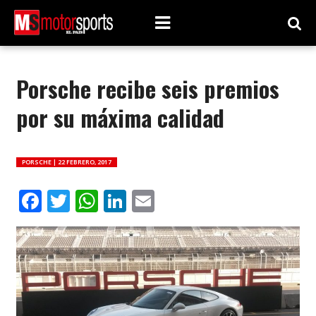
Porsche recibe seis premios
por su máxima calidad
PORSCHE |
22 FEBRERO, 2017
Facebook
Twitter
WhatsApp
LinkedIn
Email