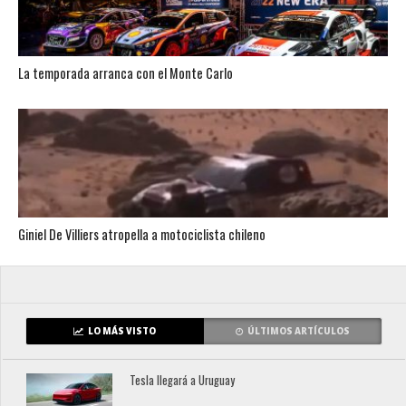
La temporada arranca con el Monte Carlo
Giniel De Villiers atropella a motociclista chileno
LO MÁS VISTO
ÚLTIMOS ARTÍCULOS
Tesla llegará a Uruguay