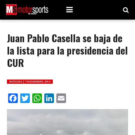
Juan Pablo Casella se baja de
la lista para la presidencia del
CUR
NOTICIAS |
7 NOVIEMBRE, 2016
Facebook
Twitter
WhatsApp
LinkedIn
Email