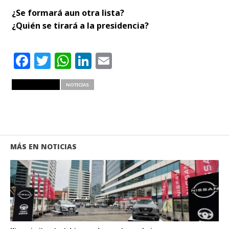
¿Se formará aun otra lista?
¿Quién se tirará a la presidencia?
Facebook
Twitter
WhatsApp
LinkedIn
Email
RELATED ITEMS
NOTICIAS
MÁS EN NOTICIAS