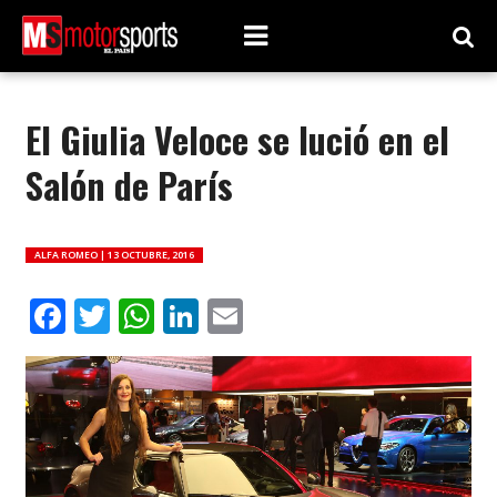
El Giulia Veloce se lució en el
Salón de París
ALFA ROMEO |
13 OCTUBRE, 2016
Facebook
Twitter
WhatsApp
LinkedIn
Email