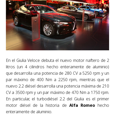
En el Giulia Veloce debuta el nuevo motor naftero de 2
litros (un 4 cilindros hecho enteramente de aluminio)
que desarrolla una potencia de 280 CV a 5250 rpm y un
par máximo de 400 Nm a 2250 rpm, mientras que el
nuevo 2.2 diésel desarrolla una potencia máxima de 210
CV a 3500 rpm y un par máximo de 470 Nm a 1750 rpm.
En particular, el turbodiésel 2.2 del Giulia es el primer
motor diésel de la historia de
Alfa Romeo
hecho
enteramente de aluminio.