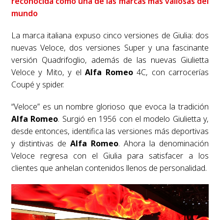
reconocida como una de las marcas más valiosas del
mundo
La marca italiana expuso cinco versiones de Giulia: dos
nuevas Veloce, dos versiones Super y una fascinante
versión Quadrifoglio, además de las nuevas Giulietta
Veloce y Mito, y el
Alfa Romeo
4C, con carrocerías
Coupé y spider.
“Veloce” es un nombre glorioso que evoca la tradición
Alfa Romeo
. Surgió en 1956 con el modelo Giulietta y,
desde entonces, identifica las versiones más deportivas
y distintivas de
Alfa Romeo
. Ahora la denominación
Veloce regresa con el Giulia para satisfacer a los
clientes que anhelan contenidos llenos de personalidad.