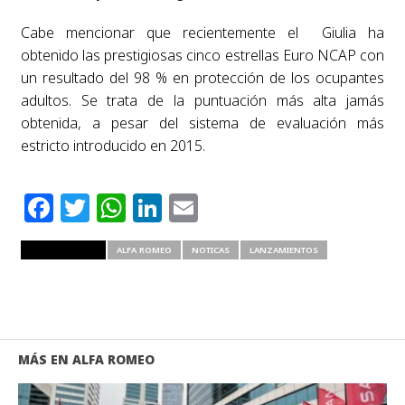
Cabe mencionar que recientemente el Giulia ha
obtenido las prestigiosas cinco estrellas Euro NCAP con
un resultado del 98 % en protección de los ocupantes
adultos. Se trata de la puntuación más alta jamás
obtenida, a pesar del sistema de evaluación más
estricto introducido en 2015.
Facebook
Twitter
WhatsApp
LinkedIn
Email
RELATED ITEMS
ALFA ROMEO
NOTICAS
LANZAMIENTOS
MÁS EN ALFA ROMEO