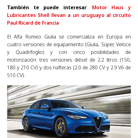
También te puede interesar
:
Motor Haus y
Lubricantes Shell llevan a un uruguayo al circuito
Paul Ricard de Francia
El Alfa Romeo Giulia se comercializa en Europa en
cuatro versiones de equipamiento (Giulia, Súper, Veloce
y Quadrifoglio) y con cinco posibilidades de
motorización: tres versiones diésel de 2.2 litros (150,
180 y 210 CV) y dos nafteras (2.0 de 280 CV y 2.9 V6 de
510 CV).