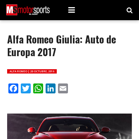
Alfa Romeo Giulia: Auto de
Europa 2017
ALFA ROMEO |
20 OCTUBRE, 2016
Facebook
Twitter
WhatsApp
LinkedIn
Email