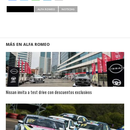
RELATED ITEMS
ALFA ROMEO
NOTICIAS
MÁS EN ALFA ROMEO
Nissan invita a test drive con descuentos exclusivos