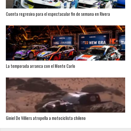
Cuenta regresiva para el espectacular fin de semana en Rivera
La temporada arranca con el Monte Carlo
Giniel De Villiers atropella a motociclista chileno