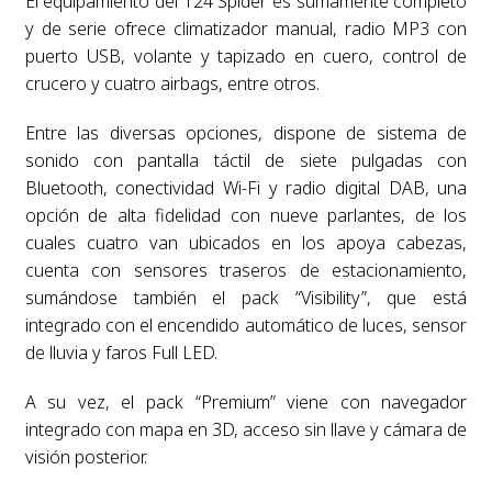
El equipamiento del 124 Spider es sumamente completo
y de serie ofrece climatizador manual, radio MP3 con
puerto USB, volante y tapizado en cuero, control de
crucero y cuatro airbags, entre otros.
Entre las diversas opciones, dispone de sistema de
sonido con pantalla táctil de siete pulgadas con
Bluetooth, conectividad Wi-Fi y radio digital DAB, una
opción de alta fidelidad con nueve parlantes, de los
cuales cuatro van ubicados en los apoya cabezas,
cuenta con sensores traseros de estacionamiento,
sumándose también el pack “Visibility”, que está
integrado con el encendido automático de luces, sensor
de lluvia y faros Full LED.
A su vez, el pack “Premium” viene con navegador
integrado con mapa en 3D, acceso sin llave y cámara de
visión posterior.