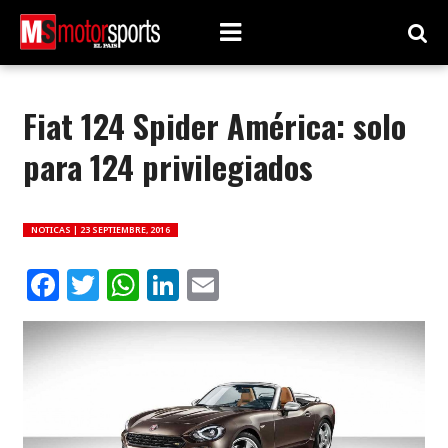
Fiat 124 Spider América: solo
para 124 privilegiados
NOTICAS |
23 SEPTIEMBRE, 2016
Facebook
Twitter
WhatsApp
LinkedIn
Email