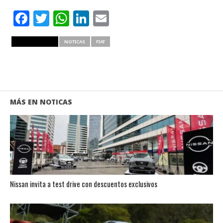
Facebook
Twitter
WhatsApp
LinkedIn
Email
RELATED ITEMS
NOTICAS
FIAT
MÁS EN NOTICAS
Nissan invita a test drive con descuentos exclusivos