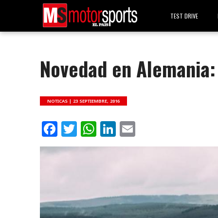
TEST DRIVE
Novedad en Alemania:
NOTICAS |
23 SEPTIEMBRE, 2016
Facebook
Twitter
WhatsApp
LinkedIn
Email