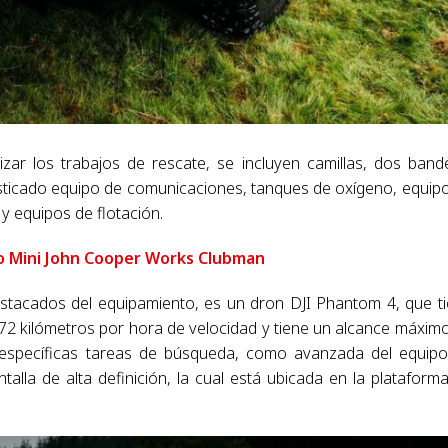
izar los trabajos de rescate, se incluyen camillas, dos band
fisticado equipo de comunicaciones, tanques de oxígeno, equip
y equipos de flotación.
vo Mini John Cooper Works Clubman
tacados del equipamiento, es un dron DJI Phantom 4, que t
 72 kilómetros por hora de velocidad y tiene un alcance máxim
ra específicas tareas de búsqueda, como avanzada del equip
alla de alta definición, la cual está ubicada en la plataform