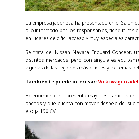
La empresa japonesa ha presentado en el Salón d
a lo informado por los responsables, tiene la misi
en lugares de difícil acceso y muy especiales caracte
Se trata del Nissan Navara Enguard Concept, un
distintos mercados, pero con singulares equipami
algunas de las regiones más difíciles y extremas de
También te puede interesar:
Volkswagen adela
Exteriormente no presenta mayores cambios en re
anchos y que cuenta con mayor despeje del suelo.
eroga 190 CV.