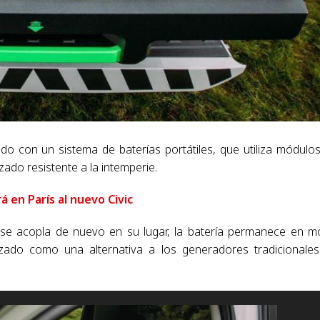
o con un sistema de baterías portátiles, que utiliza módulo
ado resistente a la intemperie.
 en París al nuevo Civic
e acopla de nuevo en su lugar, la batería permanece en 
izado como una alternativa a los generadores tradicionale