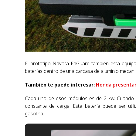
El prototipo Navara EnGuard también está equipad
baterías dentro de una carcasa de aluminio mecaniz
También te puede interesar:
Honda presentará
Cada uno de esos módulos es de 2 kw. Cuando s
constante de carga. Esta batería puede ser util
gasolina.