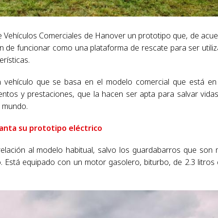
e Vehículos Comerciales de Hanover un prototipo que, de acu
ón de funcionar como una plataforma de rescate para ser utili
rísticas.
 vehículo que se basa en el modelo comercial que está en
entos y prestaciones, que la hacen ser apta para salvar vida
l mundo.
nta su prototipo eléctrico
lación al modelo habitual, salvo los guardabarros que son
 Está equipado con un motor gasolero, biturbo, de 2.3 litros