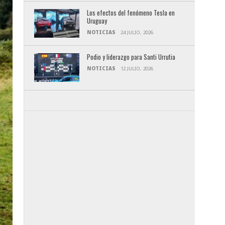
Los efectos del fenómeno Tesla en
Uruguay
NOTICIAS
24 JULIO, 2026
Podio y liderazgo para Santi Urrutia
NOTICIAS
12 JULIO, 2026