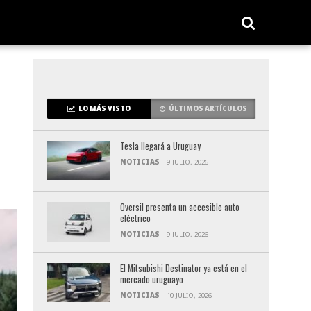
LO MÁS VISTO
ÚLTIMOS ARTÍCULOS
Tesla llegará a Uruguay
NOTICIAS
9 JULIO, 2026
Oversil presenta un accesible auto
eléctrico
NOTICIAS
9 JULIO, 2026
El Mitsubishi Destinator ya está en el
mercado uruguayo
NOTICIAS
10 JULIO, 2026