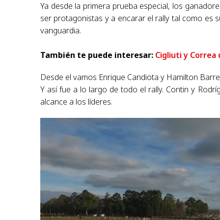
Ya desde la primera prueba especial, los ganador
ser protagonistas y a encarar el rally tal como es 
vanguardia.
También te puede interesar:
Cigliuti y Correa
Desde el vamos Enrique Candiota y Hamilton Barret
Y así fue a lo largo de todo el rally. Contin y Rod
alcance a los líderes.