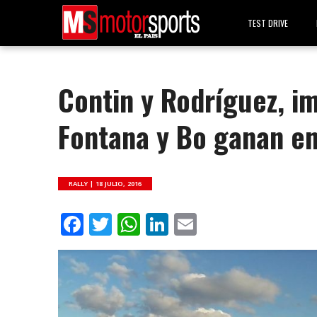
TEST DRIVE
Contin y Rodríguez, i
Fontana y Bo ganan en
RALLY |
18 JULIO, 2016
Facebook
Twitter
WhatsApp
LinkedIn
Email