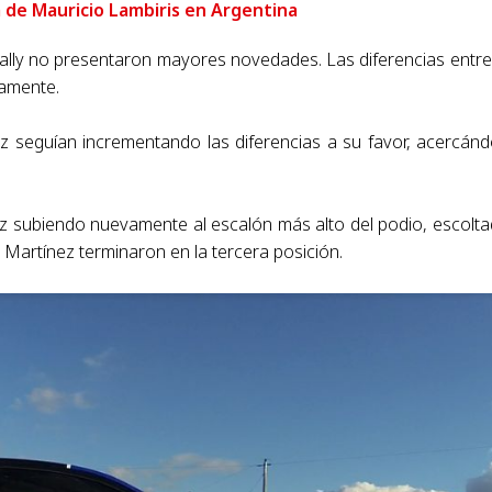
a de Mauricio Lambiris en Argentina
rally no presentaron mayores novedades. Las diferencias entre
namente.
ez seguían incrementando las diferencias a su favor, acercán
uez subiendo nuevamente al escalón más alto del podio, escolt
y Martínez terminaron en la tercera posición.