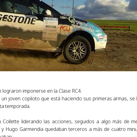
 lograron imponerse en la Clase RC4.
 y un joven copiloto que está haciendo sus primeras armas, se
sta temporada.
 Collette liderando las acciones, seguidos a algo más de m
o y Hugo Garmendia quedaban terceros a más de cuatro min
naban.