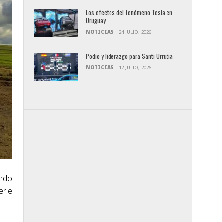
Los efectos del fenómeno Tesla en
Uruguay
NOTICIAS
24 JULIO, 2026
Podio y liderazgo para Santi Urrutia
NOTICIAS
12 JULIO, 2026
ando
erle