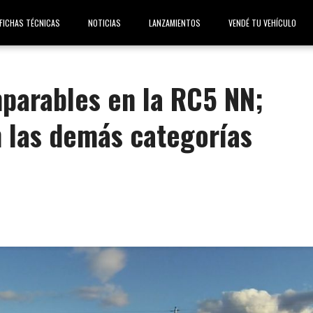
FICHAS TÉCNICAS
NOTICIAS
LANZAMIENTOS
VENDÉ TU VEHÍCULO
mparables en la RC5 NN;
 las demás categorías