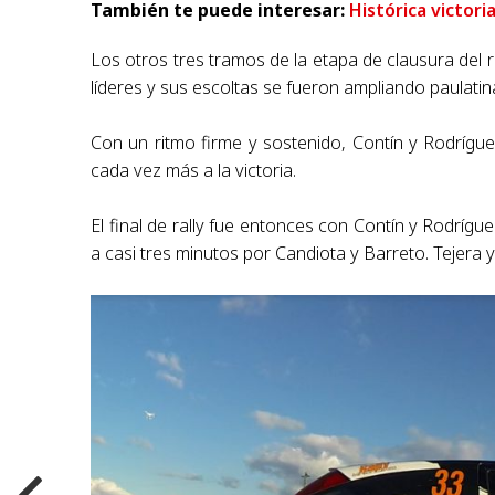
También te puede interesar:
Histórica victori
Los otros tres tramos de la etapa de clausura del 
líderes y sus escoltas se fueron ampliando paulati
Con un ritmo firme y sostenido, Contín y Rodrígu
cada vez más a la victoria.
El final de rally fue entonces con Contín y Rodríg
a casi tres minutos por Candiota y Barreto. Tejera 