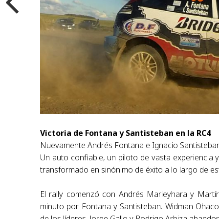
Victoria de Fontana y Santisteban en la RC4
Nuevamente Andrés Fontana e Ignacio Santisteban
Un auto confiable, un piloto de vasta experiencia
transformado en sinónimo de éxito a lo largo de e
El rally comenzó con Andrés Marieyhara y Martín
minuto por Fontana y Santisteban. Widman Ohac
de los líderes. Jorge Gallo y Rodrigo Arbiza abando