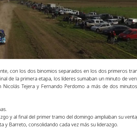
esante, con los dos binomios separados en los dos primeros tr
nal de la primera etapa, los líderes sumaban un minuto de ven
n Nicolás Tejera y
Fernando Perdomo a más de dos minutos
as.
zgo y al final del primer tramo del domingo ampliaban su venta
a y Barreto, consolidando cada vez más su liderazgo.