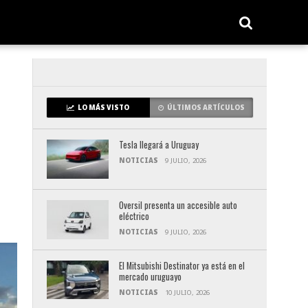
LO MÁS VISTO
ÚLTIMOS ARTÍCULOS
Tesla llegará a Uruguay
NOTICIAS
9 JULIO, 2026
Oversil presenta un accesible auto
eléctrico
NOTICIAS
9 JULIO, 2026
El Mitsubishi Destinator ya está en el
mercado uruguayo
NOTICIAS
10 JULIO, 2026