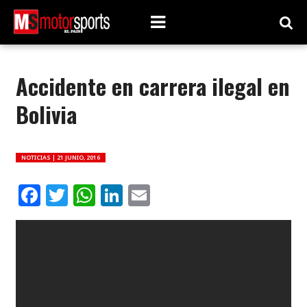
Accidente en carrera ilegal en
Bolivia
NOTICIAS |
21 JUNIO, 2016
Facebook
Twitter
WhatsApp
LinkedIn
Email