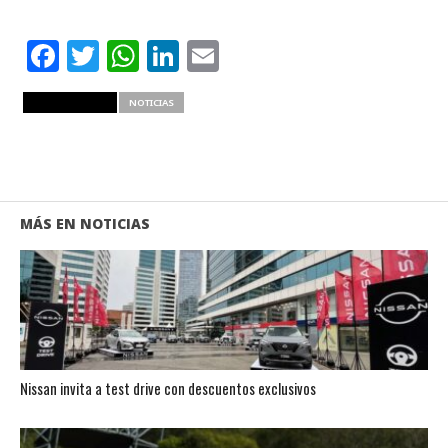
Facebook
Twitter
WhatsApp
LinkedIn
Email
RELATED ITEMS
NOTICIAS
MÁS EN NOTICIAS
Nissan invita a test drive con descuentos exclusivos