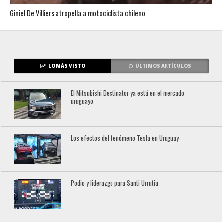
Giniel De Villiers atropella a motociclista chileno
LO MÁS VISTO
ÚLTIMOS ARTÍCULOS
El Mitsubishi Destinator ya está en el mercado
uruguayo
Los efectos del fenómeno Tesla en Uruguay
Podio y liderazgo para Santi Urrutia