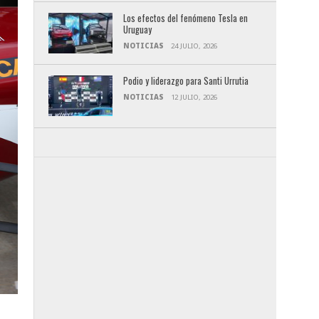
Los efectos del fenómeno Tesla en
Uruguay
NOTICIAS
24 JULIO, 2026
Podio y liderazgo para Santi Urrutia
NOTICIAS
12 JULIO, 2026