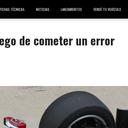
FICHAS TÉCNICAS
NOTICIAS
LANZAMIENTOS
VENDÉ TU VEHÍCULO
luego de cometer un error