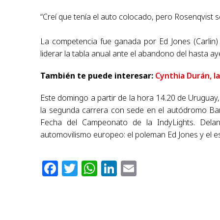
“Creí que tenía el auto colocado, pero Rosenqvist se
La competencia fue ganada por Ed Jones (Carlin)
liderar la tabla anual ante el abandono del hasta aye
También te puede interesar:
Cynthia Durán, l
Este domingo a partir de la hora 14.20 de Uruguay, 
la segunda carrera con sede en el autódromo Bar
Fecha del Campeonato de la IndyLights. Delan
automovilismo europeo: el poleman Ed Jones y el e
Facebook
Twitter
WhatsApp
LinkedIn
Email