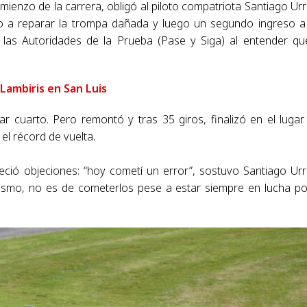
mienzo de la carrera, obligó al piloto compatriota Santiago Urr
o a reparar la trompa dañada y luego un segundo ingreso a
las Autoridades de la Prueba (Pase y Siga) al entender qu
 Lambiris en San Luis
gar cuarto. Pero remontó y tras 35 giros, finalizó en el lugar
el récord de vuelta.
ció objeciones: “hoy cometí un error”, sostuvo Santiago Urr
ilismo, no es de cometerlos pese a estar siempre en lucha po