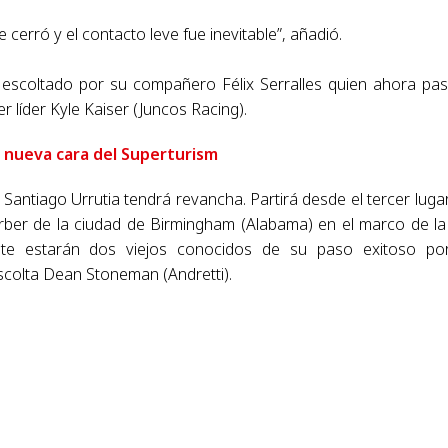
 cerró y el contacto leve fue inevitable”, añadió.
 escoltado por su compañero Félix Serralles quien ahora pa
r líder Kyle Kaiser (Juncos Racing).
a nueva cara del Superturism
Santiago Urrutia tendrá revancha. Partirá desde el tercer luga
ber de la ciudad de Birmingham (Alabama) en el marco de la
te estarán dos viejos conocidos de su paso exitoso po
scolta Dean Stoneman (Andretti).