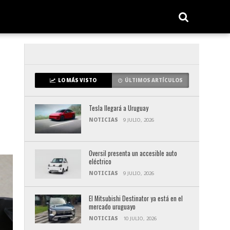
LO MÁS VISTO
ÚLTIMOS ARTÍCULOS
Tesla llegará a Uruguay
NOTICIAS
9 JULIO, 2026
Oversil presenta un accesible auto
eléctrico
NOTICIAS
9 JULIO, 2026
El Mitsubishi Destinator ya está en el
mercado uruguayo
NOTICIAS
10 JULIO, 2026