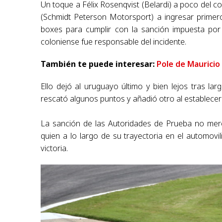
Un toque a Félix Rosenqvist (Belardi) a poco del co
(Schmidt Peterson Motorsport) a ingresar primer
boxes para cumplir con la sanción impuesta por 
coloniense fue responsable del incidente.
También te puede interesar:
Pole de Mauricio
Ello dejó al uruguayo último y bien lejos tras lar
rescató algunos puntos y añadió otro al establecer 
La sanción de las Autoridades de Prueba no mere
quien a lo largo de su trayectoria en el automov
victoria.