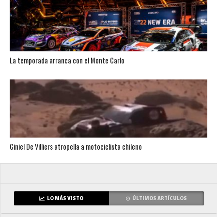
La temporada arranca con el Monte Carlo
Giniel De Villiers atropella a motociclista chileno
LO MÁS VISTO
ÚLTIMOS ARTÍCULOS