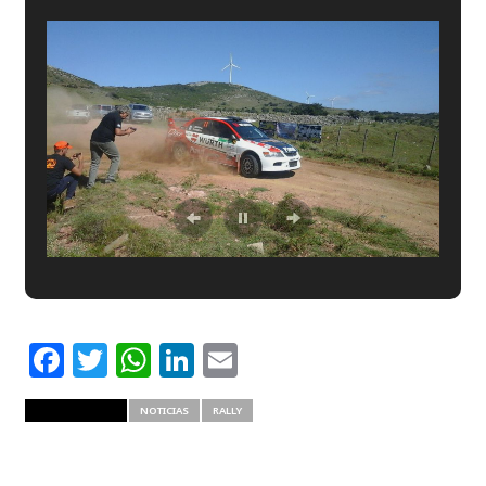
Facebook
Twitter
WhatsApp
LinkedIn
Email
RELATED ITEMS
NOTICIAS
RALLY