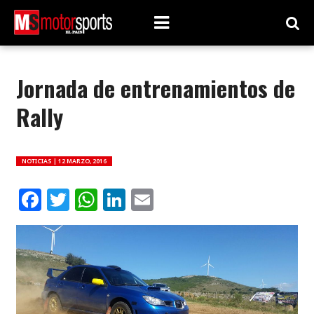
Jornada de entrenamientos de
Rally
NOTICIAS |
12 MARZO, 2016
Facebook
Twitter
WhatsApp
LinkedIn
Email