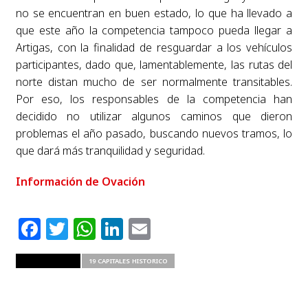
no se encuentran en buen estado, lo que ha llevado a
que este año la competencia tampoco pueda llegar a
Artigas, con la finalidad de resguardar a los vehículos
participantes, dado que, lamentablemente, las rutas del
norte distan mucho de ser normalmente transitables.
Por eso, los responsables de la competencia han
decidido no utilizar algunos caminos que dieron
problemas el año pasado, buscando nuevos tramos, lo
que dará más tranquilidad y seguridad.
Información de Ovación
Facebook
Twitter
WhatsApp
LinkedIn
Email
RELATED ITEMS
19 CAPITALES HISTORICO