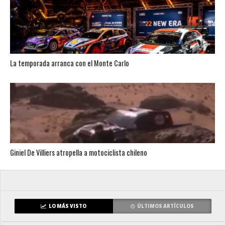
La temporada arranca con el Monte Carlo
Giniel De Villiers atropella a motociclista chileno
LO MÁS VISTO
ÚLTIMOS ARTÍCULOS