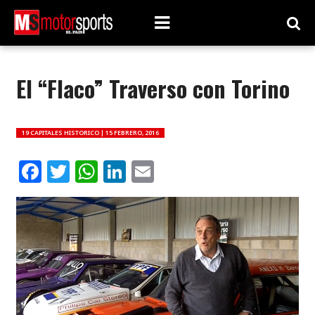
El “Flaco” Traverso con Torino
19 CAPITALES HISTORICO |
15 FEBRERO, 2016
Facebook
Twitter
WhatsApp
LinkedIn
Email