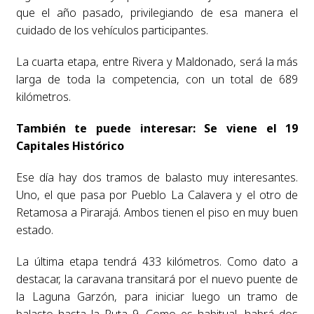
que el año pasado, privilegiando de esa manera el
cuidado de los vehículos participantes.
La cuarta etapa, entre Rivera y Maldonado, será la más
larga de toda la competencia, con un total de 689
kilómetros.
También te puede interesar: Se viene el 19
Capitales Histórico
Ese día hay dos tramos de balasto muy interesantes.
Uno, el que pasa por Pueblo La Calavera y el otro de
Retamosa a Pirarajá. Ambos tienen el piso en muy buen
estado.
La última etapa tendrá 433 kilómetros. Como dato a
destacar, la caravana transitará por el nuevo puente de
la Laguna Garzón, para iniciar luego un tramo de
balasto hasta la Ruta 9. Como es habitual, habrá dos