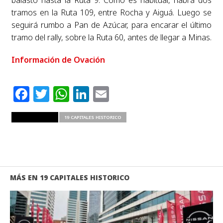
tramos en la Ruta 109, entre Rocha y Aiguá. Luego se
seguirá rumbo a Pan de Azúcar, para encarar el último
tramo del rally, sobre la Ruta 60, antes de llegar a Minas.
Información de Ovación
Facebook
Twitter
WhatsApp
LinkedIn
Email
RELATED ITEMS
19 CAPITALES HISTORICO
MÁS EN 19 CAPITALES HISTORICO