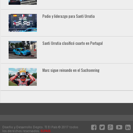
Podio y liderazgo para Santi Urrutia
Santi Urrutia clasificó cuarto en Portugal
Marc sigue reinando en el Sachsenring
Diseño y Desarrollo Depto. TI El País © 2017 todos
los derechos reservados.
ELPAIS