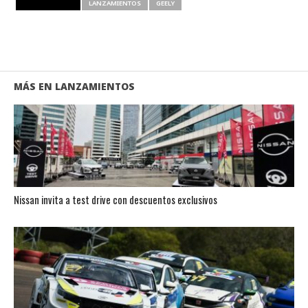
RELATED ITEMS
LANZAMIENTOS
GEELY
MÁS EN LANZAMIENTOS
Nissan invita a test drive con descuentos exclusivos