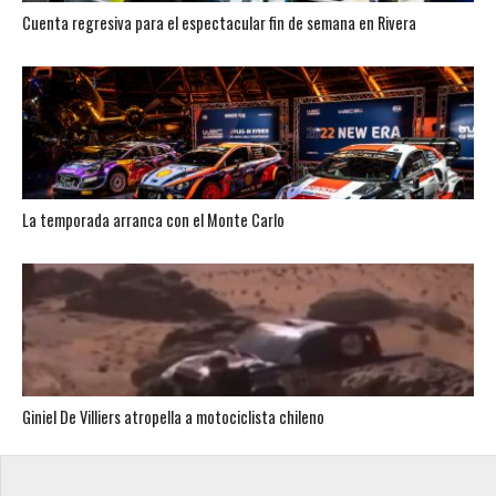
Cuenta regresiva para el espectacular fin de semana en Rivera
La temporada arranca con el Monte Carlo
Giniel De Villiers atropella a motociclista chileno