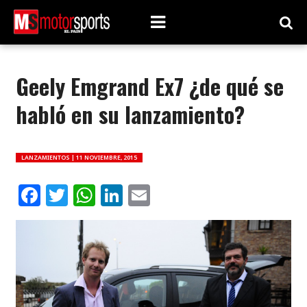
Geely Emgrand Ex7 ¿de qué se
habló en su lanzamiento?
LANZAMIENTOS |
11 NOVIEMBRE, 2015
Facebook
Twitter
WhatsApp
LinkedIn
Email