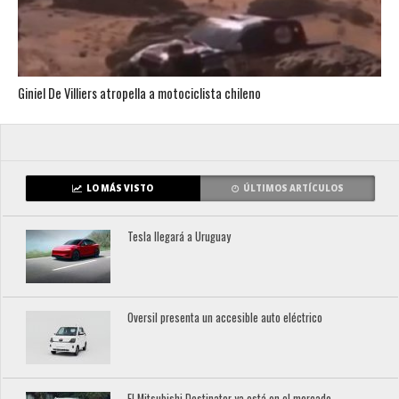
Giniel De Villiers atropella a motociclista chileno
LO MÁS VISTO
ÚLTIMOS ARTÍCULOS
Tesla llegará a Uruguay
Oversil presenta un accesible auto eléctrico
El Mitsubishi Destinator ya está en el mercado