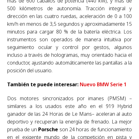
más de 600 caballos de potencia (440 kW), y más de
500 kilómetros de autonomía. Tracción integral y
dirección en las cuatro ruedas, aceleración de 0 a 100
km/h en menos de 3,5 segundos y aproximadamente 15
minutos para cargar 80 % de la batería eléctrica. Los
instrumentos son operados de manera intuitiva por
seguimiento ocular y control por gestos, algunos
incluso a través de hologramas, muy orientado hacia el
conductor, ajustando automáticamente las pantallas a la
posición del usuario.
También te puede interesar:
Nuevo BMW Serie 1
Dos motores sincronizados por imanes (PMSM) –
similares a los usados este año en el 919 Hybrid
ganador de las 24 Horas de Le Mans– aceleran al auto
deportivo y recuperan la energía de frenado. La mejor
prueba de un
Porsche
son 24 horas de funcionamiento
en el exigente mundo de la competición en pista y