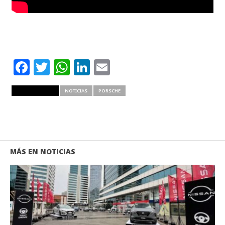
Facebook
Twitter
WhatsApp
LinkedIn
Email
RELATED ITEMS
NOTICIAS
PORSCHE
MÁS EN NOTICIAS