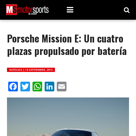
Porsche Mission E: Un cuatro
plazas propulsado por batería
NOTICIAS |
18 SEPTIEMBRE, 2015
Facebook
Twitter
WhatsApp
LinkedIn
Email