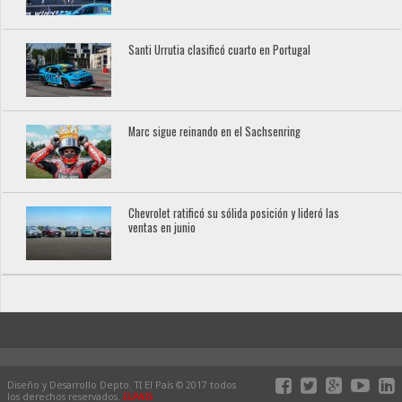
Santi Urrutia clasificó cuarto en Portugal
Marc sigue reinando en el Sachsenring
Chevrolet ratificó su sólida posición y lideró las
ventas en junio
Diseño y Desarrollo Depto. TI El País © 2017 todos
los derechos reservados.
ELPAIS