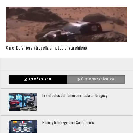
Giniel De Villiers atropella a motociclista chileno
LO MÁS VISTO
ÚLTIMOS ARTÍCULOS
Los efectos del fenómeno Tesla en Uruguay
Podio y liderazgo para Santi Urrutia