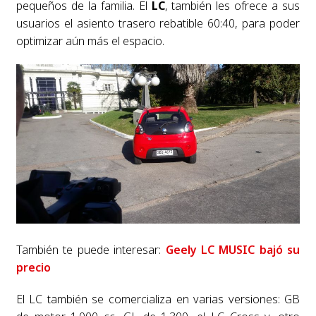
pequeños de la familia. El
LC
, también les ofrece a sus
usuarios el asiento trasero rebatible 60:40, para poder
optimizar aún más el espacio.
También te puede interesar:
Geely LC MUSIC bajó su
precio
El LC también se comercializa en varias versiones: GB