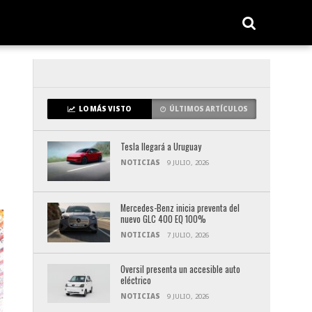
LO MÁS VISTO
ÚLTIMOS ARTÍCULOS
Tesla llegará a Uruguay
NOTICIAS
9 JULIO, 2026
Mercedes-Benz inicia preventa del
nuevo GLC 400 EQ 100%
NOTICIAS
7 JULIO, 2026
Oversil presenta un accesible auto
eléctrico
NOTICIAS
9 JULIO, 2026