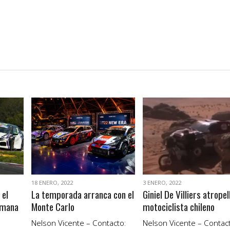
VER NOTA
VER NOTA
18 ENERO, 2022
3 ENERO, 2022
 el
La temporada arranca con el
Giniel De Villiers atropel
emana
Monte Carlo
motociclista chileno
Nelson Vicente – Contacto:
Nelson Vicente – Contact