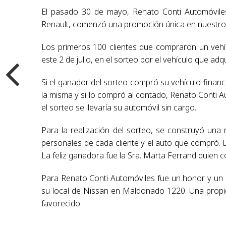
El pasado 30 de mayo, Renato Conti Automóvile
Renault, comenzó una promoción única en nuestro
Los primeros 100 clientes que compraron un vehí
este 2 de julio, en el sorteo por el vehículo que adqu
Si el ganador del sorteo compró su vehículo financ
la misma y si lo compró al contado, Renato Conti Au
el sorteo se llevaría su automóvil sin cargo.
Para la realización del sorteo, se construyó una 
personales de cada cliente y el auto que compró. La
La feliz ganadora fue la Sra. Marta Ferrand quien
Para Renato Conti Automóviles fue un honor y un p
su local de Nissan en Maldonado 1220. Una propicia
favorecido.