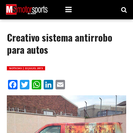
Creativo sistema antirrobo
para autos
NOTICIAS |
22 JULIO, 2015
Facebook
Twitter
WhatsApp
LinkedIn
Email