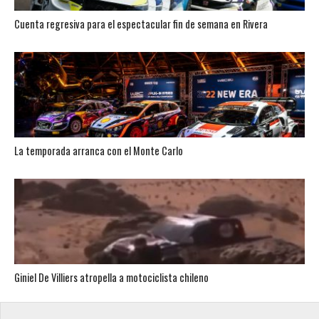
Cuenta regresiva para el espectacular fin de semana en Rivera
La temporada arranca con el Monte Carlo
Giniel De Villiers atropella a motociclista chileno