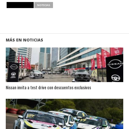
RELATED ITEMS
NOTICIAS
MÁS EN NOTICIAS
Nissan invita a test drive con descuentos exclusivos