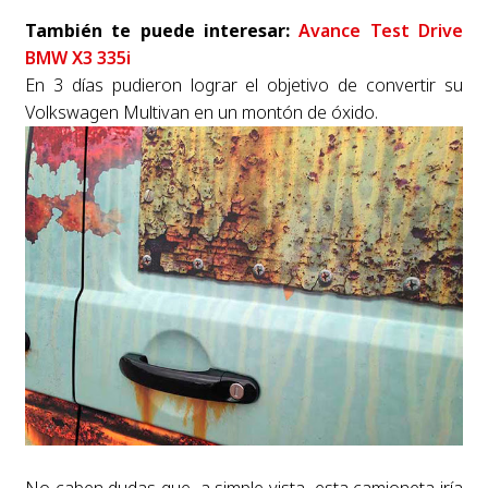
También te puede interesar:
Avance
Test Drive
BMW X3 335i
En 3 días pudieron lograr el objetivo de convertir su
Volkswagen Multivan en un montón de óxido.
No caben dudas que, a simple vista, esta camioneta iría