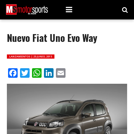
Nuevo Fiat Uno Evo Way
LANZAMIENTOS |
25 JUNIO, 2015
Facebook
Twitter
WhatsApp
LinkedIn
Email