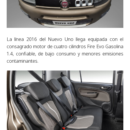
La línea 2016 del Nuevo Uno llega equipada con el
consagrado motor de cuatro cilindros Fire Evo Gasolina
1.4, confiable, de bajo consumo y menores emisiones
contaminantes.