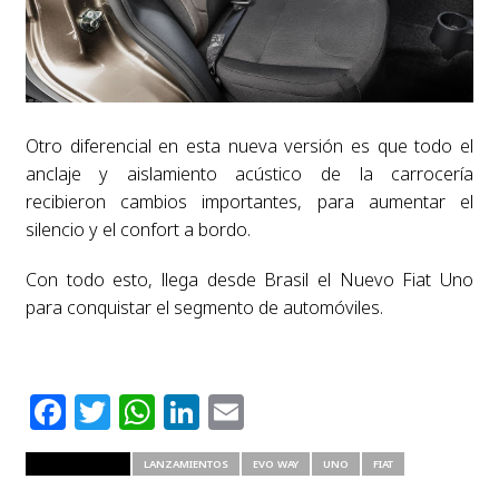
Otro diferencial en esta nueva versión es que todo el
anclaje y aislamiento acústico de la carrocería
recibieron cambios importantes, para aumentar el
silencio y el confort a bordo.
Con todo esto, llega desde Brasil el Nuevo Fiat Uno
para conquistar el segmento de automóviles.
Facebook
Twitter
WhatsApp
LinkedIn
Email
RELATED ITEMS
LANZAMIENTOS
EVO WAY
UNO
FIAT