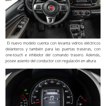
El nuevo modelo cuenta con levanta vidrios eléctricos
delanteros y también para las puertas traseras, con
one-touch e inhibidor del comando trasero. Además,
posee asiento del conductor con regulación en altura.