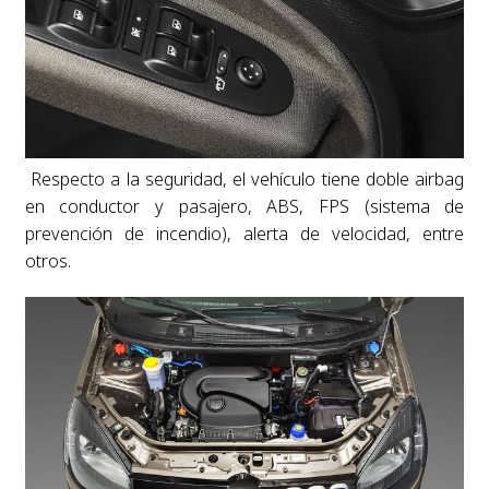
Respecto a la seguridad, el vehículo tiene doble airbag
en conductor y pasajero, ABS, FPS (sistema de
prevención de incendio), alerta de velocidad, entre
otros.