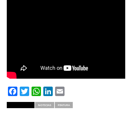
Facebook
Twitter
WhatsApp
LinkedIn
Email
RELATED ITEMS
NOTICIAS
PINTURA