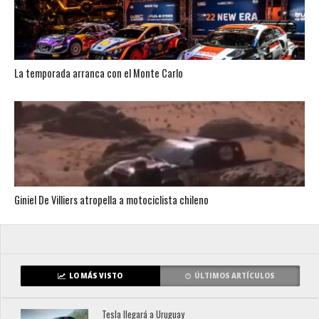
La temporada arranca con el Monte Carlo
Giniel De Villiers atropella a motociclista chileno
LO MÁS VISTO
ÚLTIMOS ARTÍCULOS
Tesla llegará a Uruguay