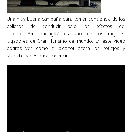
Una muy buena campaña para tomar conciencia de los
peligros de conducir bajo los efectos del
alcohol: Amo_Racing87 es uno de los mejores
jugadores de Gran Turismo del mundo. En este video
podrás ver como el alcohol altera los reflejos y
las habilidades para conducir.