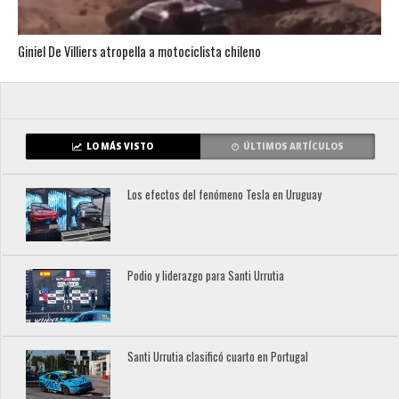
Giniel De Villiers atropella a motociclista chileno
LO MÁS VISTO
ÚLTIMOS ARTÍCULOS
Los efectos del fenómeno Tesla en Uruguay
Podio y liderazgo para Santi Urrutia
Santi Urrutia clasificó cuarto en Portugal