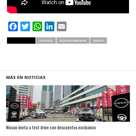
Facebook
Twitter
WhatsApp
LinkedIn
Email
RELATED ITEMS
NOTICIAS
RESPONSABILIDAD
VIDEOS
MÁS EN NOTICIAS
Nissan invita a test drive con descuentos exclusivos