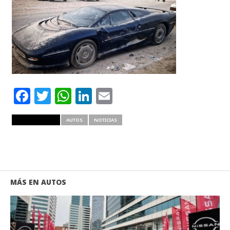
Facebook
Twitter
WhatsApp
LinkedIn
Email
RELATED ITEMS
AUTOS
NOTICIAS
MÁS EN AUTOS