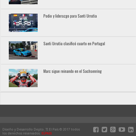
Podio y liderazgo para Santi Urrutia
Santi Urrutia clasificó cuarto en Portugal
Marc sigue reinando en el Sachsenring
Diseño y Desarrollo Depto. TI El País © 2017 todos
los derechos reservados.
ELPAIS