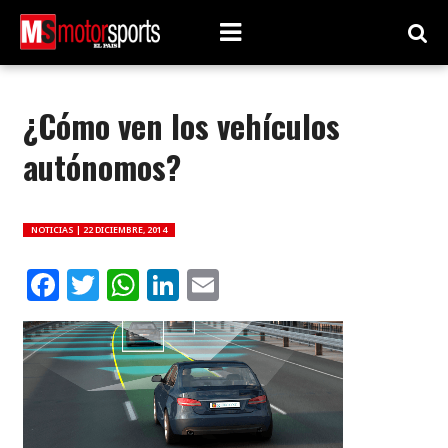
¿Cómo ven los vehículos
autónomos?
NOTICIAS |
22 DICIEMBRE, 2014
Facebook
Twitter
WhatsApp
LinkedIn
Email