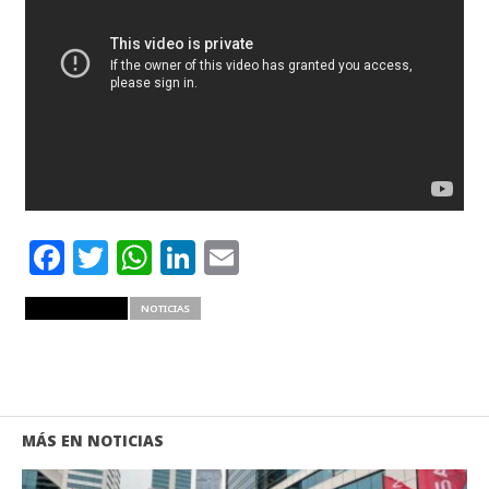
Facebook
Twitter
WhatsApp
LinkedIn
Email
RELATED ITEMS
NOTICIAS
MÁS EN NOTICIAS