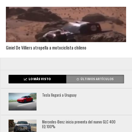
Giniel De Villiers atropella a motociclista chileno
LO MÁS VISTO
ÚLTIMOS ARTÍCULOS
Tesla llegará a Uruguay
Mercedes-Benz inicia preventa del nuevo GLC 400
EQ 100%