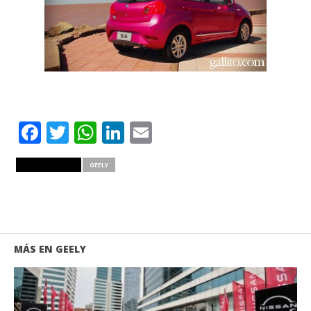
Facebook
Twitter
WhatsApp
LinkedIn
Email
RELATED ITEMS
GEELY
MÁS EN GEELY