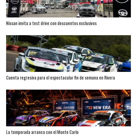
Nissan invita a test drive con descuentos exclusivos
Cuenta regresiva para el espectacular fin de semana en Rivera
La temporada arranca con el Monte Carlo