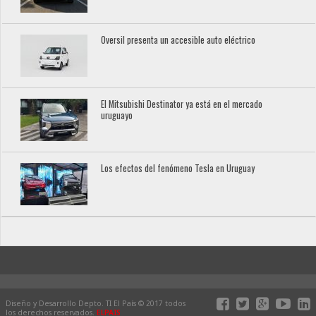
Oversil presenta un accesible auto eléctrico
El Mitsubishi Destinator ya está en el mercado
uruguayo
Los efectos del fenómeno Tesla en Uruguay
Diseño y Desarrollo Depto. TI El País © 2017 todos
los derechos reservados.
ELPAIS