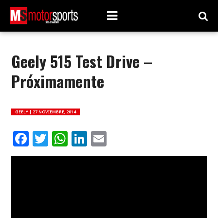
Geely 515 Test Drive –
Próximamente
GEELY |
27 NOVIEMBRE, 2014
Facebook
Twitter
WhatsApp
LinkedIn
Email