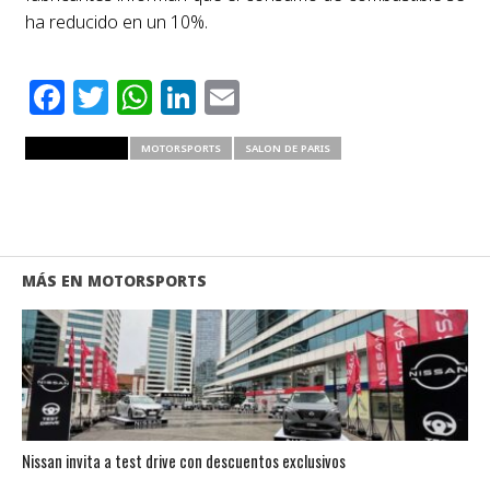
ha reducido en un 10%.
Facebook
Twitter
WhatsApp
LinkedIn
Email
RELATED ITEMS
MOTORSPORTS
SALON DE PARIS
MÁS EN MOTORSPORTS
Nissan invita a test drive con descuentos exclusivos