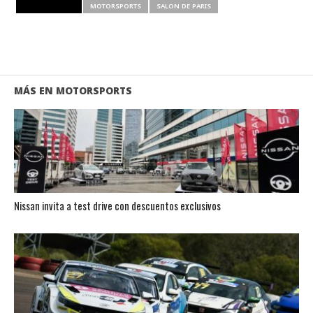
RELATED ITEMS
MOTORSPORTS
SALON DE PARIS
MÁS EN MOTORSPORTS
Nissan invita a test drive con descuentos exclusivos