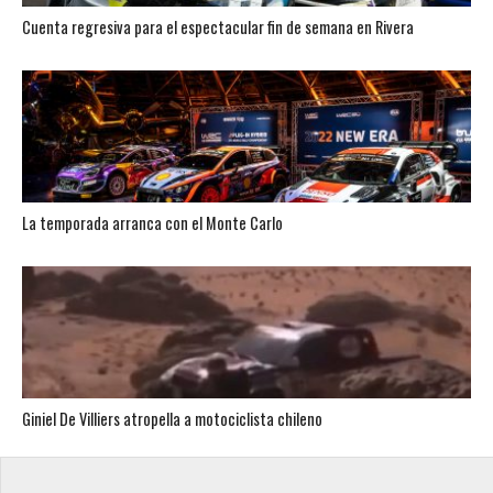
Cuenta regresiva para el espectacular fin de semana en Rivera
La temporada arranca con el Monte Carlo
Giniel De Villiers atropella a motociclista chileno