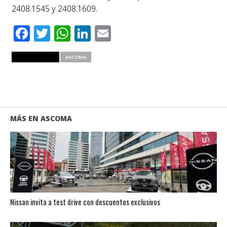
2408.1545 y 2408.1609.
Facebook
Twitter
WhatsApp
LinkedIn
Email
RELATED ITEMS
ASCOMA
MÁS EN ASCOMA
Nissan invita a test drive con descuentos exclusivos