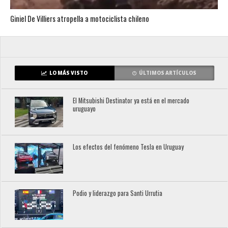
Giniel De Villiers atropella a motociclista chileno
LO MÁS VISTO
ÚLTIMOS ARTÍCULOS
El Mitsubishi Destinator ya está en el mercado
uruguayo
Los efectos del fenómeno Tesla en Uruguay
Podio y liderazgo para Santi Urrutia