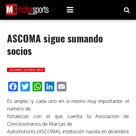
ASCOMA sigue sumando
socios
ASCOMA |
21 MAYO, 2014
Facebook
Twitter
WhatsApp
LinkedIn
Email
Es amplio -y cada uno en sí mismo muy importante- el
número de
fortalezas con el que cuenta la Asociación de
Concesionarios de Marcas de
Automotores (ASCOMA), institución nacida en diciembre