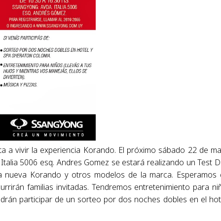
a a vivir la experiencia Korando. El próximo sábado 22 de m
. Italia 5006 esq. Andres Gomez se estará realizando un Test D
r la nueva Korando y otros modelos de la marca. Esperamos
rirán familias invitadas. Tendremos entretenimiento para ni
drán participar de un sorteo por dos noches dobles en el hot