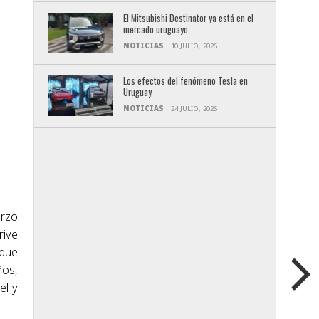
El Mitsubishi Destinator ya está en el
mercado uruguayo
NOTICIAS
10 JULIO, 2026
Los efectos del fenómeno Tesla en
Uruguay
NOTICIAS
24 JULIO, 2026
arzo
rive
 que
ños,
el y