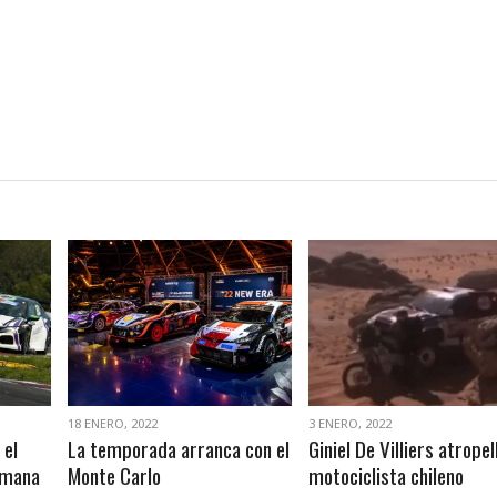
VER NOTA
VER NOTA
18 ENERO, 2022
3 ENERO, 2022
 el
La temporada arranca con el
Giniel De Villiers atropel
emana
Monte Carlo
motociclista chileno