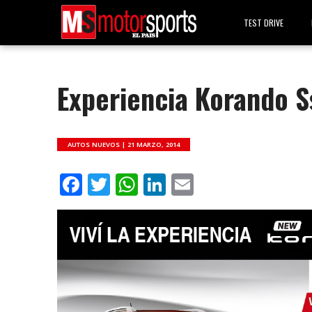
TEST DRIVE
Experiencia Korando 
AUTOS NUEVOS |
21 MARZO, 2014
Facebook
Twitter
WhatsApp
LinkedIn
Email