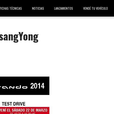
FICHAS TÉCNICAS
NOTICIAS
LANZAMIENTOS
VENDÉ TU VEHÍCULO
SsangYong