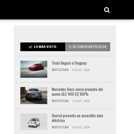
LO MÁS VISTO
ÚLTIMOS ARTÍCULOS
Tesla llegará a Uruguay
NOTICIAS
9 JULIO, 2026
Mercedes-Benz inicia preventa del
nuevo GLC 400 EQ 100%
NOTICIAS
7 JULIO, 2026
Oversil presenta un accesible auto
eléctrico
NOTICIAS
9 JULIO, 2026