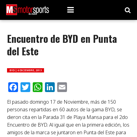
Encuentro de BYD en Punta
del Este
BYD |
6 DICIEMBRE, 2013
Facebook
Twitter
WhatsApp
LinkedIn
Email
El pasado domingo 17 de Noviembre, más de 150
personas repartidas en 60 autos de la gama BYD, se
dieron cita en la Parada 31 de Playa Mansa para el 2do
Encuentro de BYD. Al igual que en la primera edición, los
amigos de la marca se juntaron en Punta del Este para