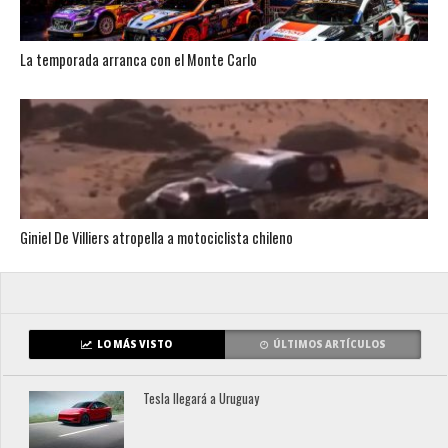
La temporada arranca con el Monte Carlo
Giniel De Villiers atropella a motociclista chileno
LO MÁS VISTO
ÚLTIMOS ARTÍCULOS
Tesla llegará a Uruguay