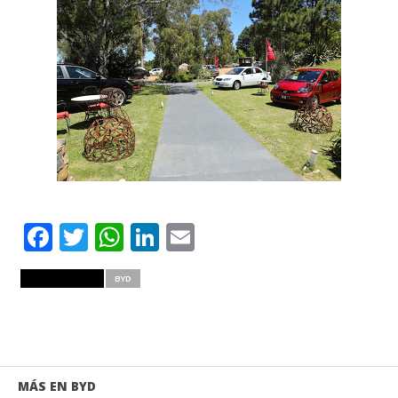
Facebook
Twitter
WhatsApp
LinkedIn
Email
RELATED ITEMS
BYD
MÁS EN BYD