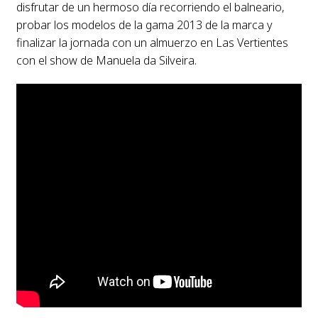
disfrutar de un hermoso día recorriendo el balneario,
probar los modelos de la gama 2013 de la marca y
finalizar la jornada con un almuerzo en Las Vertientes
con el show de Manuela da Silveira.