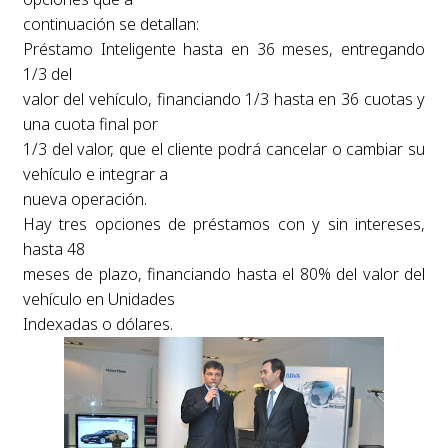
continuación se detallan:
Préstamo Inteligente hasta en 36 meses, entregando
1/3 del
valor del vehículo, financiando 1/3 hasta en 36 cuotas y
una cuota final por
1/3 del valor, que el cliente podrá cancelar o cambiar su
vehículo e integrar a
nueva operación.
Hay tres opciones de préstamos con y sin intereses,
hasta 48
meses de plazo, financiando hasta el 80% del valor del
vehículo en Unidades
Indexadas o dólares.