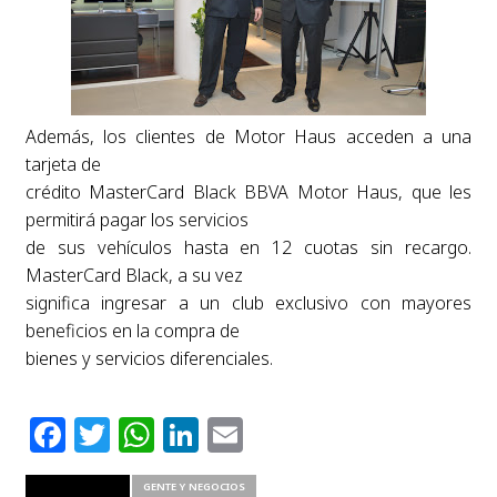
Además, los clientes de Motor Haus acceden a una
tarjeta de
crédito MasterCard Black BBVA Motor Haus, que les
permitirá pagar los servicios
de sus vehículos hasta en 12 cuotas sin recargo.
MasterCard Black, a su vez
significa ingresar a un club exclusivo con mayores
beneficios en la compra de
bienes y servicios diferenciales.
Facebook
Twitter
WhatsApp
LinkedIn
Email
RELATED ITEMS
GENTE Y NEGOCIOS