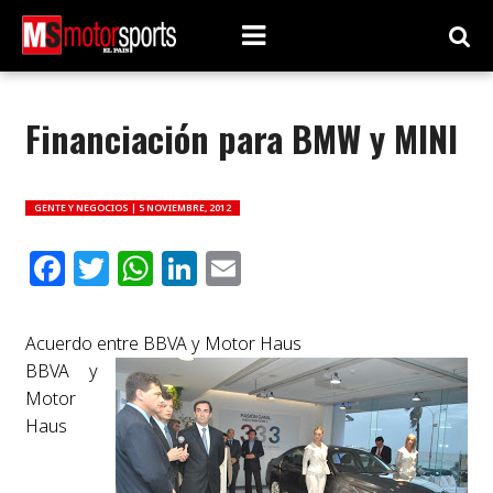
Financiación para BMW y MINI
GENTE Y NEGOCIOS |
5 NOVIEMBRE, 2012
Facebook
Twitter
WhatsApp
LinkedIn
Email
Acuerdo entre BBVA y Motor Haus
BBVA y
Motor
Haus