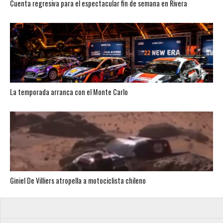
Cuenta regresiva para el espectacular fin de semana en Rivera
La temporada arranca con el Monte Carlo
Giniel De Villiers atropella a motociclista chileno