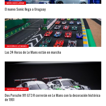
MERCADO LATAM
El nuevo Sonic llega a Uruguay
24 HORAS LE MANS
Las 24 Horas de Le Mans están en marcha
24 HORAS LE MANS
Dos Porsche 911 GT3 R correrán en Le Mans con la decoración histórica
de 1951