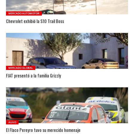
MERCADO AUTOMOTOR
Chevrolet exhibió la S10 Trail Boss
MERCADO GLOBAL
FIAT presentó a la familia Grizzly
AUVO
El Flaco Pereyro tuvo su merecido homenaje