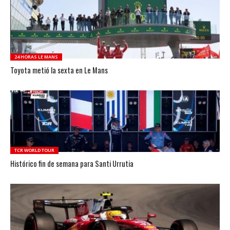
24 HORAS LE MANS
Toyota metió la sexta en Le Mans
TCR WORLD TOUR
Histórico fin de semana para Santi Urrutia