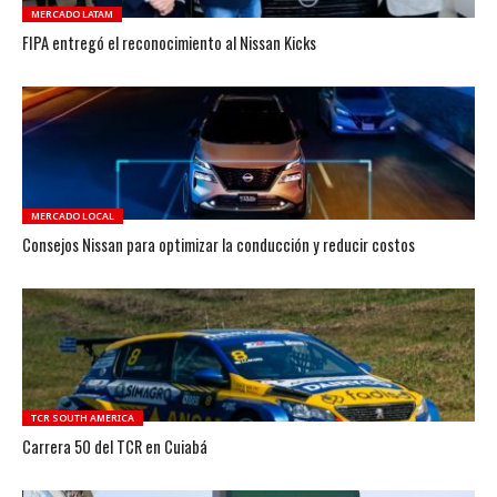
MERCADO LATAM
FIPA entregó el reconocimiento al Nissan Kicks
MERCADO LOCAL
Consejos Nissan para optimizar la conducción y reducir costos
TCR SOUTH AMERICA
Carrera 50 del TCR en Cuiabá