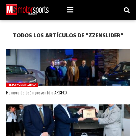
TODOS LOS ARTÍCULOS DE "ZZENSLIDER"
ELECTROMOVILIDAD
Homero de León presentó a ARCFOX