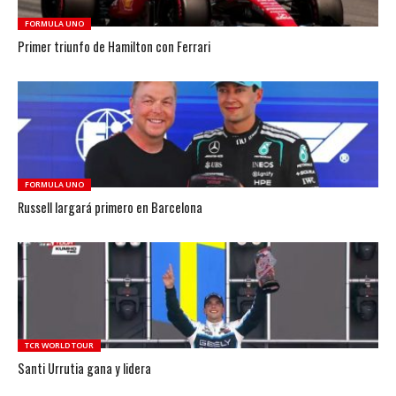
FORMULA UNO
Primer triunfo de Hamilton con Ferrari
FORMULA UNO
Russell largará primero en Barcelona
TCR WORLD TOUR
Santi Urrutia gana y lidera