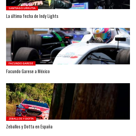
SANTIAGO URRUTIA
La última fecha de Indy Lights
FACUNDO GARESE
Facundo Garese a México
ZEBALLOS Y DOTTA
Zeballos y Dotta en España