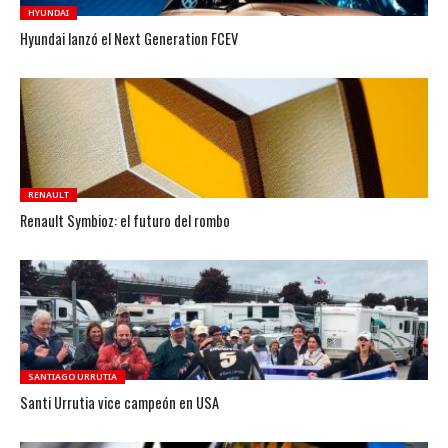
HYUNDAI
Hyundai lanzó el Next Generation FCEV
RENAULT
Renault Symbioz: el futuro del rombo
SANTIAGO URRUTIA
Santi Urrutia vice campeón en USA