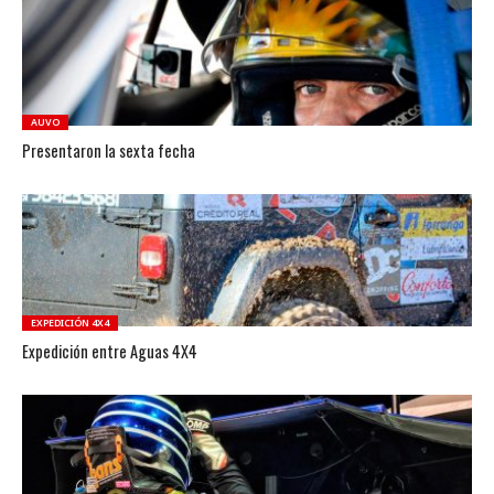
AUVO
Presentaron la sexta fecha
EXPEDICIÓN 4X4
Expedición entre Aguas 4X4