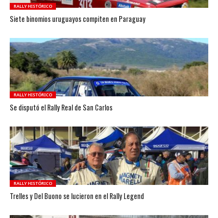
RALLY HISTÓRICO
Siete binomios uruguayos compiten en Paraguay
RALLY HISTÓRICO
Se disputó el Rally Real de San Carlos
RALLY HISTÓRICO
Trelles y Del Buono se lucieron en el Rally Legend