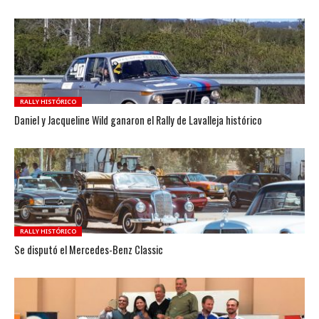
RALLY HISTÓRICO
Daniel y Jacqueline Wild ganaron el Rally de Lavalleja histórico
RALLY HISTÓRICO
Se disputó el Mercedes-Benz Classic