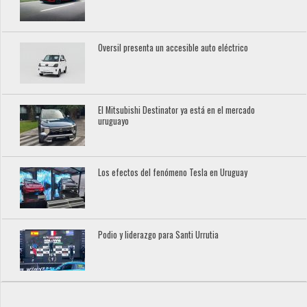
Oversil presenta un accesible auto eléctrico
El Mitsubishi Destinator ya está en el mercado
uruguayo
Los efectos del fenómeno Tesla en Uruguay
Podio y liderazgo para Santi Urrutia