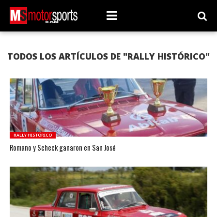
TODOS LOS ARTÍCULOS DE "RALLY HISTÓRICO"
RALLY HISTÓRICO
Romano y Scheck ganaron en San José