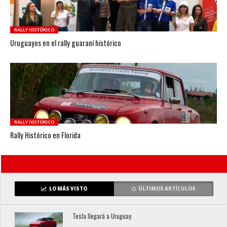
RALLY HISTÓRICO
Uruguayos en el rally guaraní histórico
RALLY HISTÓRICO
Rally Histórico en Florida
LO MÁS VISTO
ÚLTIMOS ARTÍCULOS
Tesla llegará a Uruguay