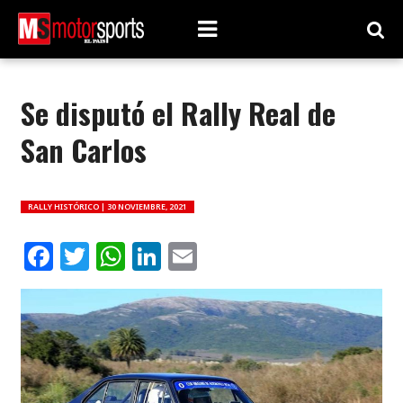
Se disputó el Rally Real de
San Carlos
RALLY HISTÓRICO |
30 NOVIEMBRE, 2021
Facebook
Twitter
WhatsApp
LinkedIn
Email