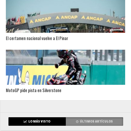
El certamen nacional vuelve a El Pinar
MotoGP pide pista en Silverstone
LO MÁS VISTO
ÚLTIMOS ARTÍCULOS