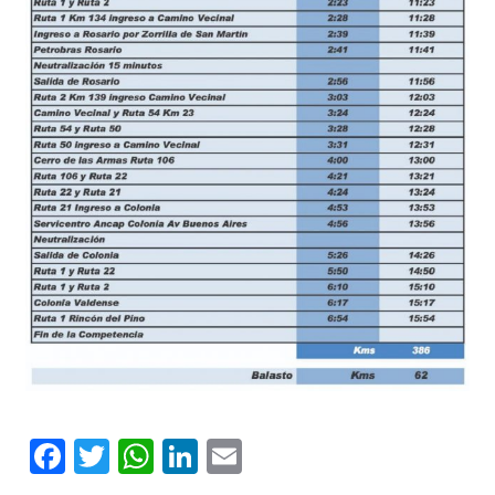
Facebook
Twitter
WhatsApp
LinkedIn
Email