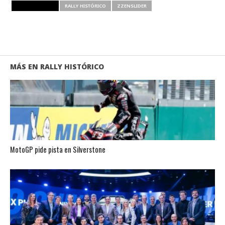
RELATED ITEMS
RALLY HISTÓRICO
ZZENSLIDER
MÁS EN RALLY HISTÓRICO
MotoGP pide pista en Silverstone