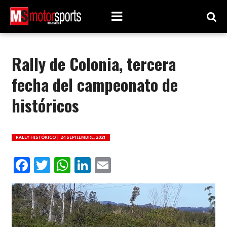
Rally de Colonia, tercera
fecha del campeonato de
históricos
RALLY HISTÓRICO |
24 SEPTIEMBRE, 2021
Facebook
Twitter
WhatsApp
LinkedIn
Email