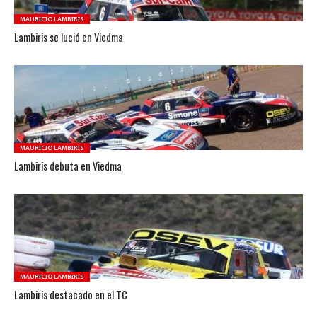
MAURICIO LAMBIRIS
Lambiris se lució en Viedma
MAURICIO LAMBIRIS
Lambiris debuta en Viedma
MAURICIO LAMBIRIS
Lambiris destacado en el TC