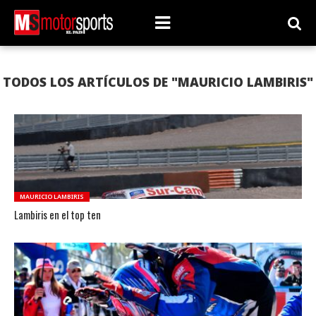
TODOS LOS ARTÍCULOS DE "MAURICIO LAMBIRIS"
MAURICIO LAMBIRIS
Lambiris en el top ten