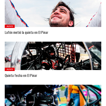
AUVO
Lafón metió la quinta en El Pinar
AUVO
Quinta fecha en El Pinar