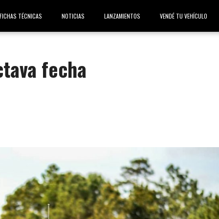
FICHAS TÉCNICAS
NOTICIAS
LANZAMIENTOS
VENDÉ TU VEHÍCULO
ctava fecha