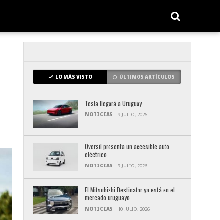
LO MÁS VISTO
ÚLTIMOS ARTÍCULOS
Tesla llegará a Uruguay
NOTICIAS
9 JULIO, 2026
Oversil presenta un accesible auto
eléctrico
NOTICIAS
9 JULIO, 2026
El Mitsubishi Destinator ya está en el
mercado uruguayo
NOTICIAS
10 JULIO, 2026