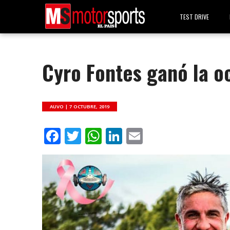
TEST DRIVE
Cyro Fontes ganó la o
AUVO |
7 OCTUBRE, 2019
Facebook
Twitter
WhatsApp
LinkedIn
Email