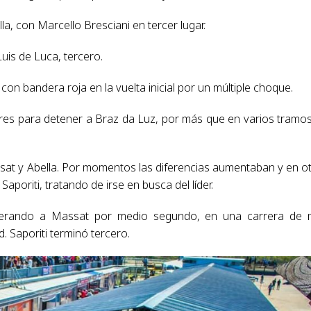
la, con Marcello Bresciani en tercer lugar.
uis de Luca, tercero.
con bandera roja en la vuelta inicial por un múltiple choque.
ores para detener a Braz da Luz, por más que en varios tramo
sat y Abella. Por momentos las diferencias aumentaban y en o
aporiti, tratando de irse en busca del líder.
superando a Massat por medio segundo, en una carrera de
. Saporiti terminó tercero.