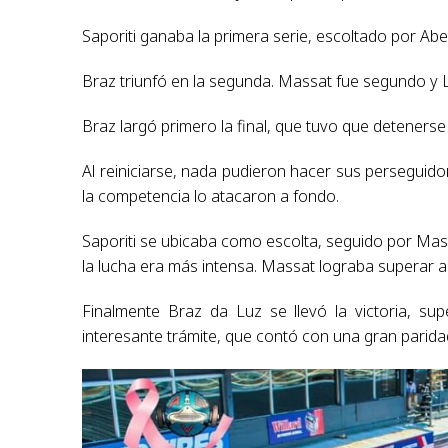
Saporiti ganaba la primera serie, escoltado por Abel
Braz triunfó en la segunda. Massat fue segundo y L
Braz largó primero la final, que tuvo que detenerse 
Al reiniciarse, nada pudieron hacer sus perseguid
la competencia lo atacaron a fondo.
Saporiti se ubicaba como escolta, seguido por Mas
la lucha era más intensa. Massat lograba superar a S
Finalmente Braz da Luz se llevó la victoria, 
interesante trámite, que contó con una gran paridad