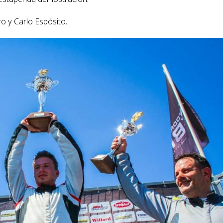
ro y Carlo Espósito.