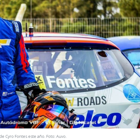
de Cyro Fontes este año. Foto: Auvo.