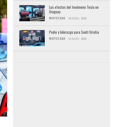
Los efectos del fenómeno Tesla en
Uruguay
NOTICIAS
24 JULIO, 2026
Podio y liderazgo para Santi Urrutia
NOTICIAS
12 JULIO, 2026