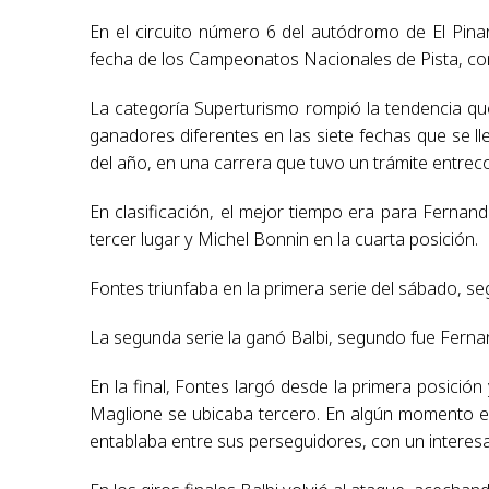
En el circuito número 6 del autódromo de El Pina
fecha de los Campeonatos Nacionales de Pista, con
La categoría Superturismo rompió la tendencia qu
ganadores diferentes en las siete fechas que se l
del año, en una carrera que tuvo un trámite entreco
En clasificación, el mejor tiempo era para Fernan
tercer lugar y Michel Bonnin en la cuarta posición.
Fontes triunfaba en la primera serie del sábado, 
La segunda serie la ganó Balbi, segundo fue Ferna
En la final, Fontes largó desde la primera posición 
Maglione se ubicaba tercero. En algún momento el 
entablaba entre sus perseguidores, con un interesa