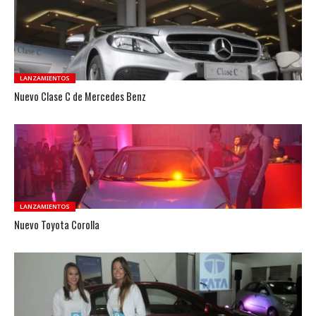
LANZAMIENTOS
Nuevo Clase C de Mercedes Benz
LANZAMIENTOS
Nuevo Toyota Corolla