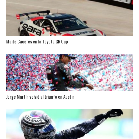
Maite Cáceres en la Toyota GR Cup
Jorge Martín volvió al triunfo en Austin