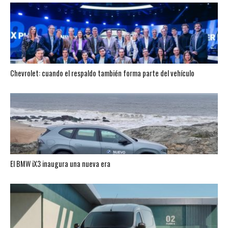
Chevrolet: cuando el respaldo también forma parte del vehículo
El BMW iX3 inaugura una nueva era