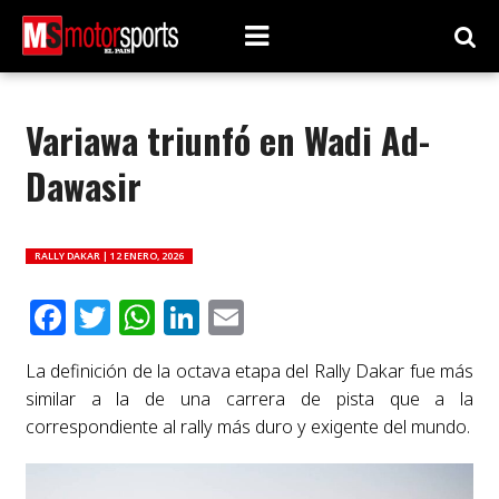
Variawa triunfó en Wadi Ad-
Dawasir
RALLY DAKAR |
12 ENERO, 2026
Facebook
Twitter
WhatsApp
LinkedIn
Email
La definición de la octava etapa del Rally Dakar fue más
similar a la de una carrera de pista que a la
correspondiente al rally más duro y exigente del mundo.