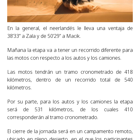
En la general, el neerlandés le lleva una ventaja de
38’33” a Zala y de 50’29” a Macik.
Mañana la etapa va a tener un recorrido diferente para
las motos con respecto a los autos y los camiones.
Las motos tendrán un tramo cronometrado de 418
kilómetros, dentro de un recorrido total de 540
kilómetros.
Por su parte, para los autos y los camiones la etapa
será de 531 kilómetros, de los cuales 410
corresponderán al tramo cronometrado.
El cierre de la jornada será en un campamento remoto,
ubicado en pleno desierto, en el que los participantes