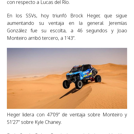
con respecto a Lucas del Río.
En los SSVs, hoy triunfó Brock Heger, que sigue
aumentando su ventaja en la general. Jeremías
González fue su escolta, a 46 segundos y Joao
Monteiro arribó tercero, a 1’43”.
Heger lidera con 47’09” de ventaja sobre Monteiro y
51’27” sobre Kyle Chaney.