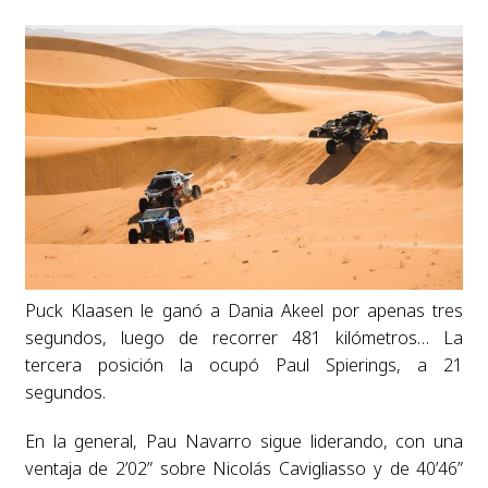
Puck Klaasen le ganó a Dania Akeel por apenas tres
segundos, luego de recorrer 481 kilómetros… La
tercera posición la ocupó Paul Spierings, a 21
segundos.
En la general, Pau Navarro sigue liderando, con una
ventaja de 2’02” sobre Nicolás Cavigliasso y de 40’46”