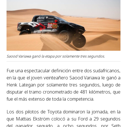
Saood Variawa ganó la etapa por solamente tres segundos.
Fue una espectacular definición entre dos sudafricanos,
en la que el joven veinteañero Saood Variawa le ganó a
Henk Lategan por solamente tres segundos, luego de
disputar el tramo cronometrado de 481 kilómetros, que
fue el más extenso de toda la competencia.
Los dos pilotos de Toyota dominaron la jornada, en la
que Mattias Ekström colocó a su Ford a 29 segundos
del ganador, seguido, a ocho segundos, por Seth