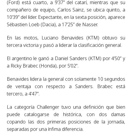
(Ford) está cuarto, a 9’37” del catarí, mientras que su
compañero de equipo, Carlos Sainz, se ubica quinto, a
10’39” del líder. Expectante, en la sexta posición, aparece
Sébastien Loeb (Dacia), a 17’25” de Nasser.
En las motos, Luciano Benavides (KTM) obtuvo su
tercera victoria y pasó a liderar la clasificación general.
El argentino le ganó a Daniel Sanders (KTM) por 4’50” y
a Ricky Brabec (Honda), por 5’02”.
Benavides lidera la general con solamente 10 segundos
de ventaja con respecto a Sanders. Brabec está
tercero, a 4’47”.
La categoría Challenger tuvo una definición que bien
puede catalogarse de histórica, con dos damas
copando las dos primeras posiciones de la jornada,
separadas por una ínfima diferencia.