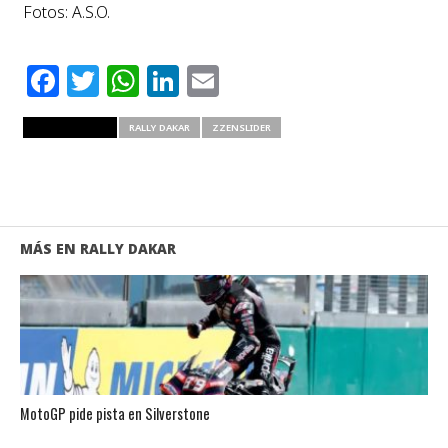
Fotos: A.S.O.
Facebook
Twitter
WhatsApp
LinkedIn
Email
RELATED ITEMS
RALLY DAKAR
ZZENSLIDER
MÁS EN RALLY DAKAR
MotoGP pide pista en Silverstone