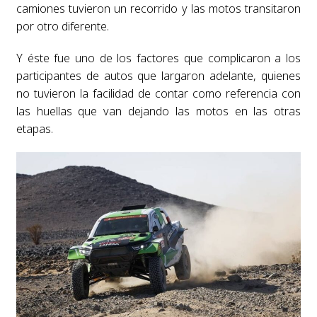
camiones tuvieron un recorrido y las motos transitaron
por otro diferente.
Y éste fue uno de los factores que complicaron a los
participantes de autos que largaron adelante, quienes
no tuvieron la facilidad de contar como referencia con
las huellas que van dejando las motos en las otras
etapas.