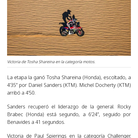
Victoria de Tosha Shareina en la categoría motos.
La etapa la ganó Tosha Shareina (Honda), escoltado, a
4’35” por Daniel Sanders (KTM). Michel Docherty (KTM)
arribó a 4’50.
Sanders recuperó el liderazgo de la general. Rocky
Brabec (Honda) está segundo, a 6’24”, seguido por
Benavides a 41 segundos.
Victoria de Paul Spierings en la categoría Challenger.