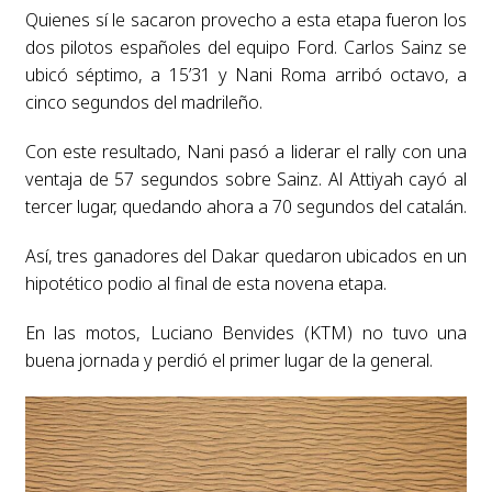
Quienes sí le sacaron provecho a esta etapa fueron los
dos pilotos españoles del equipo Ford. Carlos Sainz se
ubicó séptimo, a 15’31 y Nani Roma arribó octavo, a
cinco segundos del madrileño.
Con este resultado, Nani pasó a liderar el rally con una
ventaja de 57 segundos sobre Sainz. Al Attiyah cayó al
tercer lugar, quedando ahora a 70 segundos del catalán.
Así, tres ganadores del Dakar quedaron ubicados en un
hipotético podio al final de esta novena etapa.
En las motos, Luciano Benvides (KTM) no tuvo una
buena jornada y perdió el primer lugar de la general.