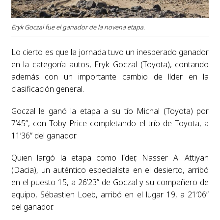
Eryk Goczal fue el ganador de la novena etapa.
Lo cierto es que la jornada tuvo un inesperado ganador
en la categoría autos, Eryk Goczal (Toyota), contando
además con un importante cambio de líder en la
clasificación general.
Goczal le ganó la etapa a su tío Michal (Toyota) por
7’45”, con Toby Price completando el trío de Toyota, a
11’36” del ganador.
Quien largó la etapa como líder, Nasser Al Attiyah
(Dacia), un auténtico especialista en el desierto, arribó
en el puesto 15, a 26’23” de Goczal y su compañero de
equipo, Sébastien Loeb, arribó en el lugar 19, a 21’06”
del ganador.