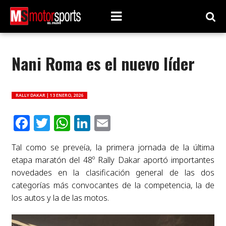
Nani Roma es el nuevo líder
RALLY DAKAR |
13 ENERO, 2026
Facebook
Twitter
WhatsApp
LinkedIn
Email
Tal como se preveía, la primera jornada de la última
etapa maratón del 48º Rally Dakar aportó importantes
novedades en la clasificación general de las dos
categorías más convocantes de la competencia, la de
los autos y la de las motos.