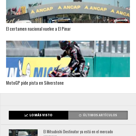
El certamen nacional vuelve a El Pinar
MotoGP pide pista en Silverstone
LO MÁS VISTO
ÚLTIMOS ARTÍCULOS
El Mitsubishi Destinator ya está en el mercado