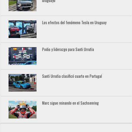
uruguayo
Los efectos del fenómeno Tesla en Uruguay
Podio y liderazgo para Santi Urrutia
Santi Urrutia clasificó cuarto en Portugal
Marc sigue reinando en el Sachsenring