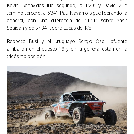
Kevin Benavides fue segundo, a 1’20” y David Zille
terminó tercero, a 6’34”. Pau Navarro sigue liderando la
general, con una diferencia de 41’41” sobre Yasir
Seaidan y de 57’34” sobre Lucas del Río.
Rebecca Busi y el uruguayo Sergio Oso Lafuente
arribaron en el puesto 13 y en la general están en la
trigésima posición.