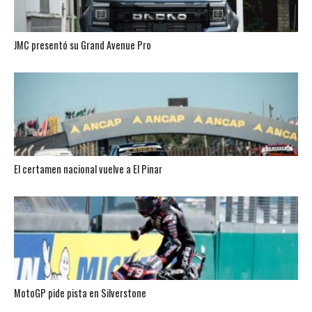
JMC presentó su Grand Avenue Pro
El certamen nacional vuelve a El Pinar
MotoGP pide pista en Silverstone