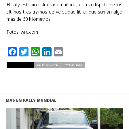
El rally estonio culminará mañana, con la disputa de los
últimos tres tramos de velocidad libre, que suman algo
más de 60 kilómetros.
Fotos: wrc.com
Facebook
Twitter
WhatsApp
LinkedIn
Email
RELATED ITEMS
RALLY MUNDIAL
ZZENSLIDER
MÁS EN RALLY MUNDIAL