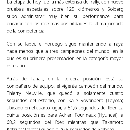
La etapa de hoy fue la más extensa del rally, con nueve
pruebas especiales sobre 125 kilómetros y Solberg
supo administrar muy bien su performance para
encarar con las máximas posibilidades la última jornada
de la competencia.
Con su labor, el noruego sigue manteniendo a raya
nada menos que a tres campeones del mundo, en la
que es su primera presentación en la categoría mayor
este año.
Atrás de Tänak, en la tercera posición, está su
compañero de equipo, el vigente campeón del mundo,
Thierry Neuville, que quedó a solamente cuatro
segundos del estonio, con Kalle Rovanperä (Toyota)
ubicado en el cuarto lugar, a 51,6 segundos del líder. La
quinta posición es para Adrien Fourmaux (Hyundai), a
68,2 segundos del líder, mientras que Takamoto
Katsuta(Toyota) quedó a 76,8 segundos de Solberg.