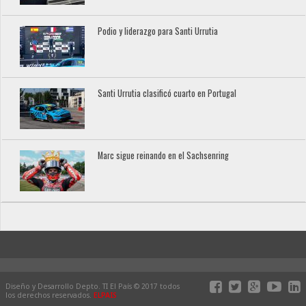
Podio y liderazgo para Santi Urrutia
Santi Urrutia clasificó cuarto en Portugal
Marc sigue reinando en el Sachsenring
Diseño y Desarrollo Depto. TI El País © 2017 todos
los derechos reservados.
ELPAIS