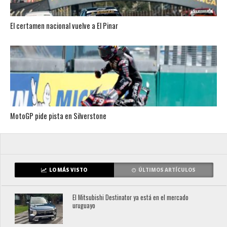
El certamen nacional vuelve a El Pinar
MotoGP pide pista en Silverstone
LO MÁS VISTO
ÚLTIMOS ARTÍCULOS
El Mitsubishi Destinator ya está en el mercado
uruguayo