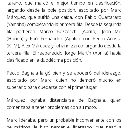
italiano, que marcó el mejor tiempo en clasificación,
largando desde la pole position, escoltado por Marc
Márquez, que sufrió una caída, con Fabio Quartararo
(Yamaha) completando la primera fila. Desde la segunda
fila partieron Marco Bezzecchi (Aprilia), Joan Mir
(Honda) y Raúl Fernández (Aprilia), con Pedro Acosta
(KTM), Alex Márquez y Johann Zarco largando desde la
tercera fila. El reaparecido Jorge Martín (Aprilia) había
clasificado en la duodécima posición.
Pecco Bagnaia largó bien y se apoderó del liderazgo,
escoltado por Marc, quien no demoró mucho en
superarlo para quedarse con el primer lugar.
Márquez lograba distanciarse de Bagnaia, quien
comenzaba a tener problemas con su moto.
Marc lideraba, pero un probable inconveniente con los
neumáticos, le hizo perder el liderazgo, que pasó a