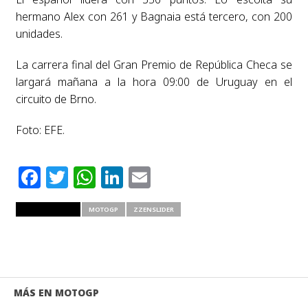
hermano Alex con 261 y Bagnaia está tercero, con 200
unidades.
La carrera final del Gran Premio de República Checa se
largará mañana a la hora 09:00 de Uruguay en el
circuito de Brno.
Foto: EFE.
Facebook
Twitter
WhatsApp
LinkedIn
Email
RELATED ITEMS
MOTOGP
ZZENSLIDER
MÁS EN MOTOGP