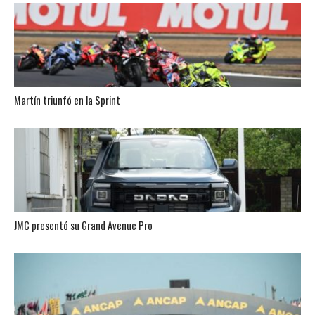
Martín triunfó en la Sprint
JMC presentó su Grand Avenue Pro