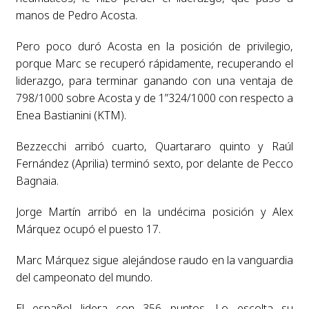
manos de Pedro Acosta.
Pero poco duró Acosta en la posición de privilegio,
porque Marc se recuperó rápidamente, recuperando el
liderazgo, para terminar ganando con una ventaja de
798/1000 sobre Acosta y de 1”324/1000 con respecto a
Enea Bastianini (KTM).
Bezzecchi arribó cuarto, Quartararo quinto y Raúl
Fernández (Aprilia) terminó sexto, por delante de Pecco
Bagnaia.
Jorge Martín arribó en la undécima posición y Alex
Márquez ocupó el puesto 17.
Marc Márquez sigue alejándose raudo en la vanguardia
del campeonato del mundo.
El español lidera con 356 puntos. Lo escolta su