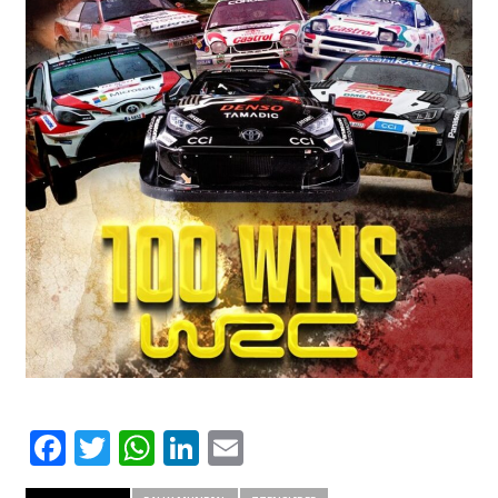
Facebook
Twitter
WhatsApp
LinkedIn
Email