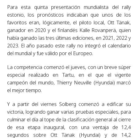
Para esta quinta presentación mundialista del rally
estonio, los pronósticos indicaban que unos de los
favoritos eran, lógicamente, el piloto local, Ott Tänak,
ganador en 2020 y el finlandés Kalle Rovanperä, quien
había ganado las tres últimas ediciones, en 2021, 2022 y
2023. El año pasado este rally no integró el calendario
del mundial y fue válido por el Europeo.
La competencia comenzó el jueves, con un breve súper
especial realizado en Tartu, en el que el vigente
campeón del mundo, Thierry Neuville (Hyundai) marcó
el mejor tiempo.
Y a partir del viernes Solberg comenzó a edificar su
victoria, logrando ganar varias pruebas especiales, para
culminar el día al tope de la clasificación general al cierre
de esa etapa inaugural, con una ventaja de 12,4
segundos sobre Ott Tänak (Hyundai) y de 14,2