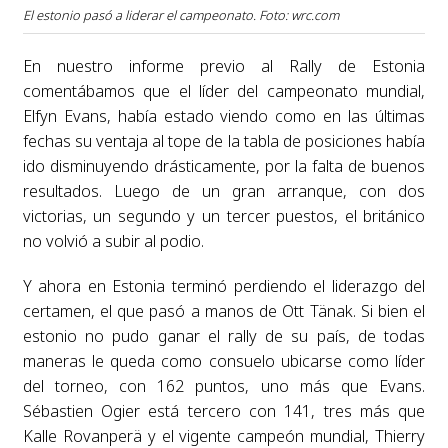
El estonio pasó a liderar el campeonato. Foto: wrc.com
En nuestro informe previo al Rally de Estonia
comentábamos que el líder del campeonato mundial,
Elfyn Evans, había estado viendo como en las últimas
fechas su ventaja al tope de la tabla de posiciones había
ido disminuyendo drásticamente, por la falta de buenos
resultados. Luego de un gran arranque, con dos
victorias, un segundo y un tercer puestos, el británico
no volvió a subir al podio.
Y ahora en Estonia terminó perdiendo el liderazgo del
certamen, el que pasó a manos de Ott Tänak. Si bien el
estonio no pudo ganar el rally de su país, de todas
maneras le queda como consuelo ubicarse como líder
del torneo, con 162 puntos, uno más que Evans.
Sébastien Ogier está tercero con 141, tres más que
Kalle Rovanperä y el vigente campeón mundial, Thierry