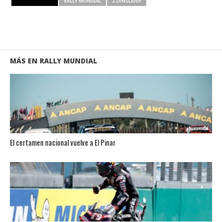
RELATED ITEMS
RALLY MUNDIAL
ZZENSLIDER
MÁS EN RALLY MUNDIAL
El certamen nacional vuelve a El Pinar