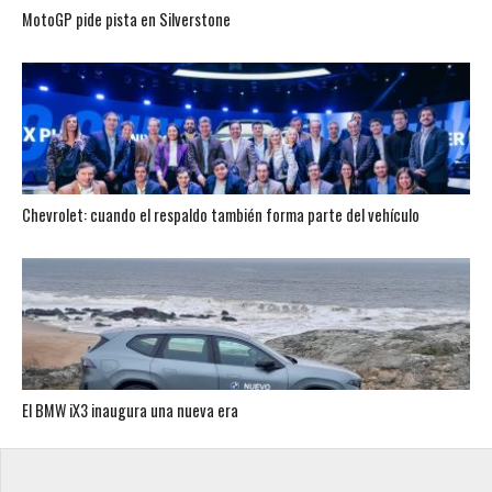
MotoGP pide pista en Silverstone
Chevrolet: cuando el respaldo también forma parte del vehículo
El BMW iX3 inaugura una nueva era