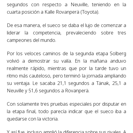
segundos con respecto a Neuville, teniendo en la
cuarta posición a Kalle Rovanperä (Toyota).
De esa manera, el sueco se daba el lujo de comenzar a
liderar la competencia, prevaleciendo sobre tres
campeones del mundo.
Por los veloces caminos de la segunda etapa Solberg
volvió a demostrar su valía. En la mañana anduvo
realmente rápido, mientras que por la tarde tuvo un
ritmo más cauteloso, pero terminó la jornada ampliando
su ventaja. Le sacaba 21,1 segundos a Tänak, 25,1 a
Neuville y 51,6 segundos a Rovanperä.
Con solamente tres pruebas especiales por disputar en
la etapa final, todo parecía indicar que el sueco iba a
quedarse con la victoria.
Y así fue, incluso amplió la diferencia sobre sus rivales. A