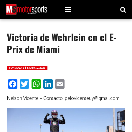
Victoria de Wehrlein en el E-
Prix de Miami
FORMULA E |
13 ABRIL, 2025
Facebook
Twitter
WhatsApp
LinkedIn
Email
Nelson Vicente – Contacto:
pelovicenteuy@gmail.com