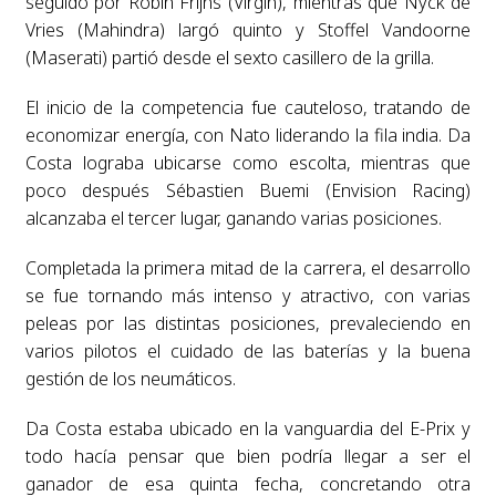
seguido por Robin Frijns (Virgin), mientras que Nyck de
Vries (Mahindra) largó quinto y Stoffel Vandoorne
(Maserati) partió desde el sexto casillero de la grilla.
El inicio de la competencia fue cauteloso, tratando de
economizar energía, con Nato liderando la fila india. Da
Costa lograba ubicarse como escolta, mientras que
poco después Sébastien Buemi (Envision Racing)
alcanzaba el tercer lugar, ganando varias posiciones.
Completada la primera mitad de la carrera, el desarrollo
se fue tornando más intenso y atractivo, con varias
peleas por las distintas posiciones, prevaleciendo en
varios pilotos el cuidado de las baterías y la buena
gestión de los neumáticos.
Da Costa estaba ubicado en la vanguardia del E-Prix y
todo hacía pensar que bien podría llegar a ser el
ganador de esa quinta fecha, concretando otra