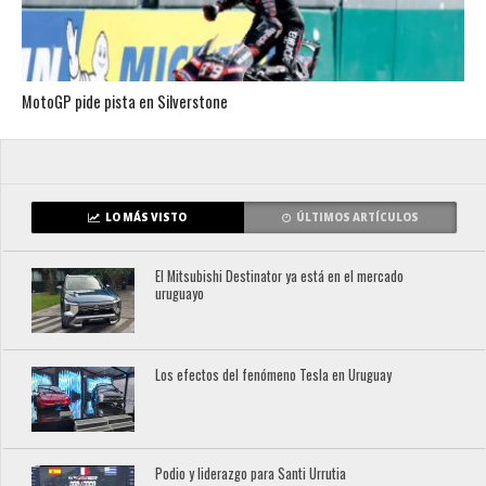
MotoGP pide pista en Silverstone
LO MÁS VISTO
ÚLTIMOS ARTÍCULOS
El Mitsubishi Destinator ya está en el mercado
uruguayo
Los efectos del fenómeno Tesla en Uruguay
Podio y liderazgo para Santi Urrutia