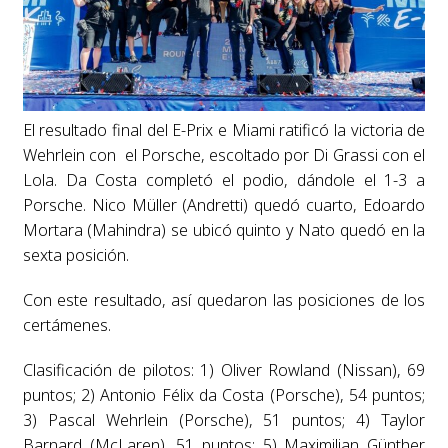
El resultado final del E-Prix e Miami ratificó la victoria de
Wehrlein con el Porsche, escoltado por Di Grassi con el
Lola. Da Costa completó el podio, dándole el 1-3 a
Porsche. Nico Müller (Andretti) quedó cuarto, Edoardo
Mortara (Mahindra) se ubicó quinto y Nato quedó en la
sexta posición.
Con este resultado, así quedaron las posiciones de los
certámenes.
Clasificación de pilotos: 1) Oliver Rowland (Nissan), 69
puntos; 2) Antonio Félix da Costa (Porsche), 54 puntos;
3) Pascal Wehrlein (Porsche), 51 puntos; 4) Taylor
Barnard (McLaren), 51 puntos; 5) Maximilian Günther