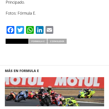
Principado.
Fotos: Fórmula E.
Facebook
Twitter
WhatsApp
LinkedIn
Email
RELATED ITEMS
FORMULA E
ZZENSLIDER
MÁS EN FORMULA E