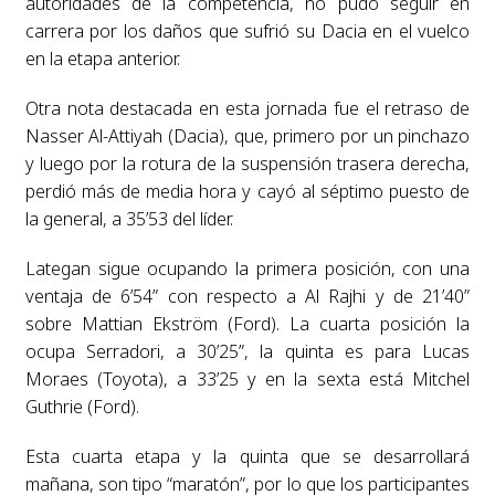
autoridades de la competencia, no pudo seguir en
carrera por los daños que sufrió su Dacia en el vuelco
en la etapa anterior.
Otra nota destacada en esta jornada fue el retraso de
Nasser Al-Attiyah (Dacia), que, primero por un pinchazo
y luego por la rotura de la suspensión trasera derecha,
perdió más de media hora y cayó al séptimo puesto de
la general, a 35’53 del líder.
Lategan sigue ocupando la primera posición, con una
ventaja de 6’54” con respecto a Al Rajhi y de 21’40”
sobre Mattian Ekström (Ford). La cuarta posición la
ocupa Serradori, a 30’25”, la quinta es para Lucas
Moraes (Toyota), a 33’25 y en la sexta está Mitchel
Guthrie (Ford).
Esta cuarta etapa y la quinta que se desarrollará
mañana, son tipo “maratón”, por lo que los participantes