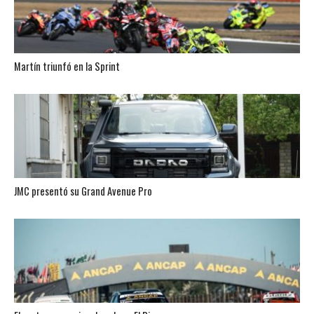
Martín triunfó en la Sprint
JMC presentó su Grand Avenue Pro