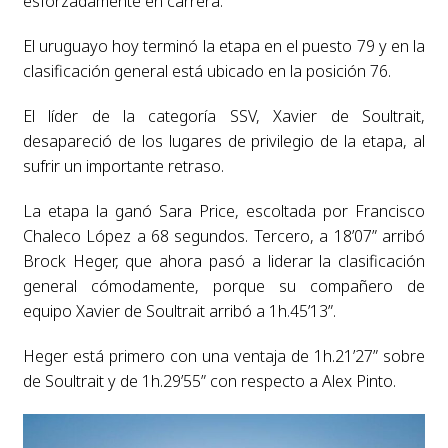
esforzadamente en carrera.
El uruguayo hoy terminó la etapa en el puesto 79 y en la
clasificación general está ubicado en la posición 76.
El líder de la categoría SSV, Xavier de Soultrait,
desapareció de los lugares de privilegio de la etapa, al
sufrir un importante retraso.
La etapa la ganó Sara Price, escoltada por Francisco
Chaleco López a 68 segundos. Tercero, a 18’07” arribó
Brock Heger, que ahora pasó a liderar la clasificación
general cómodamente, porque su compañero de
equipo Xavier de Soultrait arribó a 1h.45’13”.
Heger está primero con una ventaja de 1h.21’27” sobre
de Soultrait y de 1h.29’55” con respecto a Alex Pinto.