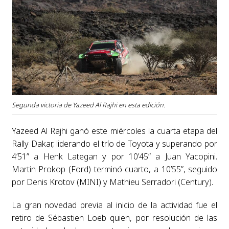
Segunda victoria de Yazeed Al Rajhi en esta edición.
Yazeed Al Rajhi ganó este miércoles la cuarta etapa del
Rally Dakar, liderando el trío de Toyota y superando por
4’51” a Henk Lategan y por 10’45” a Juan Yacopini.
Martin Prokop (Ford) terminó cuarto, a 10’55”, seguido
por Denis Krotov (MINI) y Mathieu Serradori (Century).
La gran novedad previa al inicio de la actividad fue el
retiro de Sébastien Loeb quien, por resolución de las