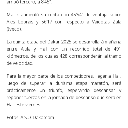
arribó tercero, a 8’45”.
Macik aumentó su renta con 45’54” de ventaja sobre
Ales Loprais y 56’17 con respecto a Vaidotas Zala
(Iveco).
La quinta etapa del Dakar 2025 se desarrollará mañana
entre Alula y Hail con un recorrido total de 491
kilómetros, de los cuales 428 corresponderán al tramo
de velocidad.
Para la mayor parte de los competidores, llegar a Hail,
luego de superar la durísima etapa maratón, será
prácticamente un triunfo, esperando descansar y
reponer fuerzas en la jornada de descanso que será en
Hail este viernes.
Fotos: A.S.O. Dakar.com