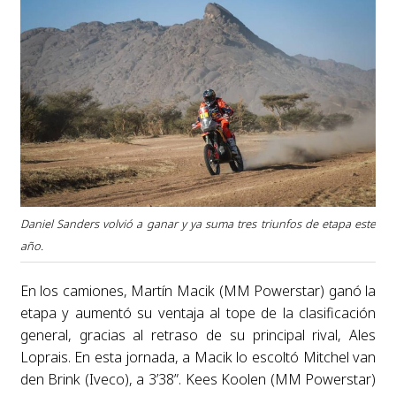
Daniel Sanders volvió a ganar y ya suma tres triunfos de etapa este
año.
En los camiones, Martín Macik (MM Powerstar) ganó la
etapa y aumentó su ventaja al tope de la clasificación
general, gracias al retraso de su principal rival, Ales
Loprais. En esta jornada, a Macik lo escoltó Mitchel van
den Brink (Iveco), a 3’38”. Kees Koolen (MM Powerstar)