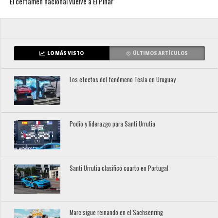
El certamen nacional vuelve a El Pinar
LO MÁS VISTO
ÚLTIMOS ARTÍCULOS
Los efectos del fenómeno Tesla en Uruguay
Podio y liderazgo para Santi Urrutia
Santi Urrutia clasificó cuarto en Portugal
Marc sigue reinando en el Sachsenring