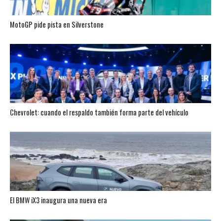
MotoGP pide pista en Silverstone
Chevrolet: cuando el respaldo también forma parte del vehículo
El BMW iX3 inaugura una nueva era