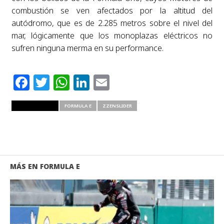
combustión se ven afectados por la altitud del
autódromo, que es de 2.285 metros sobre el nivel del
mar, lógicamente que los monoplazas eléctricos no
sufren ninguna merma en su performance.
Facebook
Twitter
WhatsApp
LinkedIn
Email
RELATED ITEMS
FORMULA E
ZZENSLIDER
MÁS EN FORMULA E